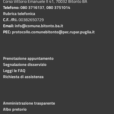
Corso Vittorio Emanuele II 41, 70032 Bitonto BA
Telefono:
080 3716137
,
080 3751014
Rubrica telefonica
C.F. /P.I.
00382650729
Email:
info@comune.bitonto.ba.it
PEC:
protocollo.comunebitonto@pec.rupar.puglia.it
Prenotazione appuntamento
Segnalazione disservizio
Leggi le FAQ
Richiesta di assistenza
Amministrazione trasparente
Albo pretorio