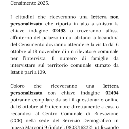
Censimento 2025.
I cittadini che riceveranno una
lettera non
personalizzata
che riporta in alto a sinistra la
chiave indagine
02493
o troveranno affissa
all’interno del palazzo in cui abitano la locandina
del Censimento dovranno attendere la visita dal 6
ottobre al 18 novembre di un rilevatore comunale
per l’intervista. Il numero di famiglie da
intervistare sul territorio comunale stimato da
Istat è pari a 109.
Coloro che riceveranno una
lettera
personalizzata
con chiave indagine
02494
potranno compilare da soli il questionario online
dal 6 ottobre al 9 dicembre direttamente a casa o
recandosi al Centro Comunale di Rilevazione
(CCR) nella sede del Servizio Demografico in
piazza Marconi 9 (infotel: 0803716222), utilizzando