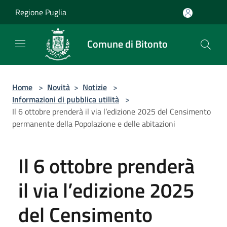
Salta al contenuto principale
Regione Puglia
Comune di Bitonto
Home
>
Novità
>
Notizie
>
Informazioni di pubblica utilità
>
Il 6 ottobre prenderà il via l’edizione 2025 del Censimento
permanente della Popolazione e delle abitazioni
Il 6 ottobre prenderà
il via l’edizione 2025
del Censimento