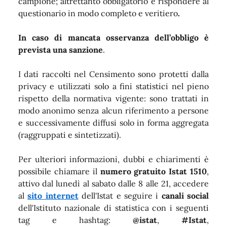
campione; altrettanto obbligatorio è rispondere al
questionario in modo completo e veritiero
.
In caso di mancata osservanza dell’obbligo è
prevista una sanzione
.
I dati raccolti nel Censimento sono protetti dalla
privacy e utilizzati solo a fini statistici nel pieno
rispetto della normativa vigente: sono trattati in
modo anonimo senza alcun riferimento a persone
e successivamente diffusi solo in forma aggregata
(raggruppati e sintetizzati).
Per ulteriori informazioni, dubbi e chiarimenti è
possibile chiamare il
numero gratuito Istat 1510
,
attivo dal lunedì al sabato dalle 8 alle 21, accedere
al
sito internet
dell'Istat e seguire i
canali social
dell'Istituto nazionale di statistica con i seguenti
tag e hashtag:
@istat
,
#Istat
,