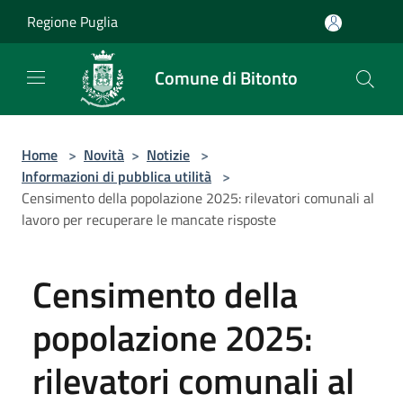
Salta al contenuto principale
Regione Puglia
Comune di Bitonto
Home
>
Novità
>
Notizie
>
Informazioni di pubblica utilità
>
Censimento della popolazione 2025: rilevatori comunali al
lavoro per recuperare le mancate risposte
Censimento della
popolazione 2025:
rilevatori comunali al