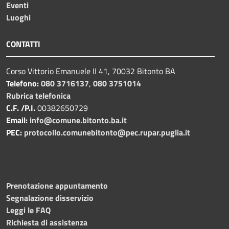
Eventi
Luoghi
CONTATTI
Corso Vittorio Emanuele II 41, 70032 Bitonto BA
Telefono:
080 3716137
,
080 3751014
Rubrica telefonica
C.F. /P.I.
00382650729
Email:
info@comune.bitonto.ba.it
PEC:
protocollo.comunebitonto@pec.rupar.puglia.it
Prenotazione appuntamento
Segnalazione disservizio
Leggi le FAQ
Richiesta di assistenza