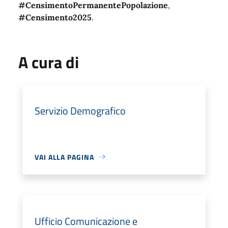
#CensimentoPermanentePopolazione
,
#Censimento2025
.
A cura di
Servizio Demografico
VAI ALLA PAGINA
Ufficio Comunicazione e