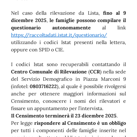
Nel caso della rilevazione da Lista,
fino al 9
dicembre 2025
,
le famiglie possono compilare il
questionario autonomamente
al link
https://raccoltadati.istat.it/questionario/
utilizzando i codici Istat presenti nella lettera,
oppure con SPID o CIE.
I codici Istat sono recuperabili contattando il
Centro Comunale di Rilevazione
(
CCR
) nella sede
del Servizio Demografico in Piazza Marconi 9
(infotel:
0803716222
), al quale è possibile rivolgersi
anche per ottenere maggiori informazioni sul
Censimento, conoscere i nomi dei rilevatori e
fissare un appuntamento per l’intervista.
Il Censimento terminerà il 23 dicembre 2025
.
Per legge
rispondere al Censimento è un obbligo
per tutti i componenti delle famiglie inserite nel