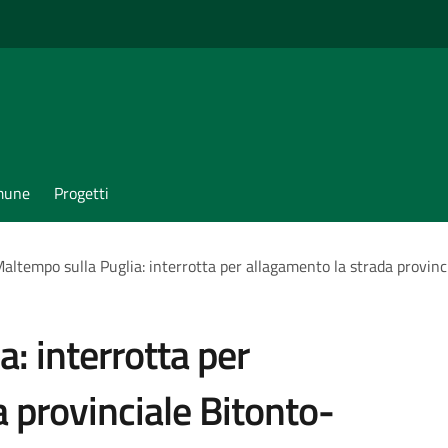
omune
Progetti
altempo sulla Puglia: interrotta per allagamento la strada provinci
: interrotta per
 provinciale Bitonto-