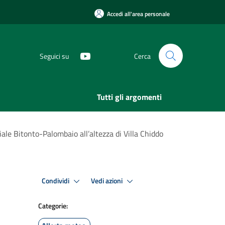
Accedi all'area personale
Seguici su
Cerca
Tutti gli argomenti
ale Bitonto-Palombaio all’altezza di Villa Chiddo
Condividi
Vedi azioni
Categorie: