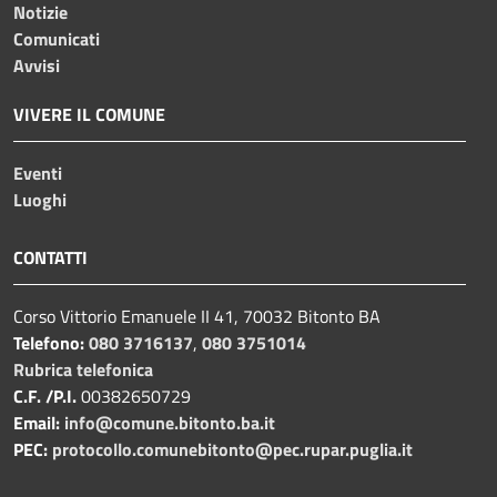
Notizie
Comunicati
Avvisi
VIVERE IL COMUNE
Eventi
Luoghi
CONTATTI
Corso Vittorio Emanuele II 41, 70032 Bitonto BA
Telefono:
080 3716137
,
080 3751014
Rubrica telefonica
C.F. /P.I.
00382650729
Email:
info@comune.bitonto.ba.it
PEC:
protocollo.comunebitonto@pec.rupar.puglia.it