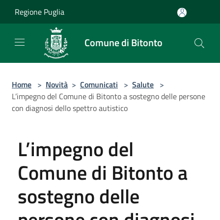
Salta al contenuto principale
Regione Puglia
Comune di Bitonto
Home
>
Novità
>
Comunicati
>
Salute
>
L’impegno del Comune di Bitonto a sostegno delle persone
con diagnosi dello spettro autistico
L’impegno del
Comune di Bitonto a
sostegno delle
persone con diagnosi