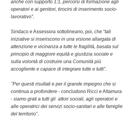
anche con supporto 1:1, percorsi di formazione agli
operatori e ai genitori, tirocini di inserimento socio-
lavorativo”
.
Sindaco e Assessora sottolineano, poi, che “
t
ali
iniziative
si inseriscono in una visione allargata di
attenzione e vicinanza a tutte le fragilità, basata sul
principio di maggiore equità e giustizia sociale e
sulla volontà di costruire una Comunità più
accogliente e capace di integrare tutte e tutti”
.
"Per questi risultati e per il grande impegno che si
continua a profondere
- concludono Ricci e Altamura
-
siamo grati a tutti gli attori sociali, agli operatori e
alle operatrici dei servizi socio-sanitari e alle famiglie
del territorio"
.