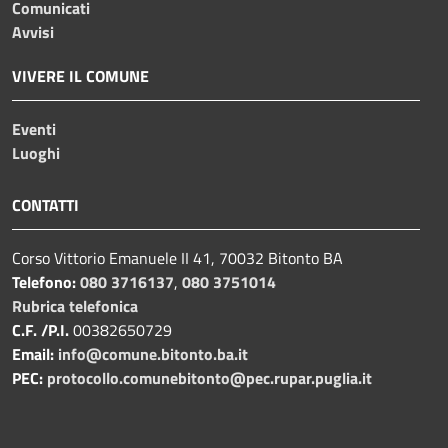
Comunicati
Avvisi
VIVERE IL COMUNE
Eventi
Luoghi
CONTATTI
Corso Vittorio Emanuele II 41, 70032 Bitonto BA
Telefono:
080 3716137
,
080 3751014
Rubrica telefonica
C.F. /P.I.
00382650729
Email:
info@comune.bitonto.ba.it
PEC:
protocollo.comunebitonto@pec.rupar.puglia.it