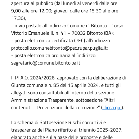
apertura al pubblico (dal lunedì al venerdì dalle ore
9,00 alle ore 12,00; giovedì dalle ore 15,30 alle ore
17,30);
- invio postale all’indirizzo Comune di Bitonto - Corso
Vittorio Emanuele II, n. 41 – 70032 Bitonto (BA);
- posta elettronica certificata (PEC) all’indirizzo
protocollo.comunebitonto@pec.rupar.puglia.it;
- posta elettronica ordinaria all’indirizzo:
segretario@comune.bitonto.ba.it.
Il P.I.A.O. 2024/2026, approvato con la deliberazione di
Giunta comunale n. 85 del 15 aprile 2024, e tutti gli
allegati sono consultabili all’interno della sezione
Amministrazione Trasparente, sottosezione “Altri
contenuti – Prevenzione della corruzione” (
clicca qui
).
Lo schema di Sottosezione Rischi corruttivi e
trasparenza del Piano riferito al triennio 2025-2027,
elaborato anche sulla base delle proposte e delle