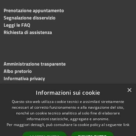
Prenotazione appuntamento
Segnalazione disservizio
Leggi le FAQ
Richiesta di assistenza
Amministrazione trasparente
Albo pretorio
Informativa privacy
Note legali
×
Informazioni sui cookie
Dichiarazione di accessibilità
Meccanismo di feedback
Questo sito web utilizza cookie tecnici e assimilati strettamente
necessari al corretto funzionamento e alla navigazione del sito,
nonché un cookie tecnico analitico al solo fine di elaborare
informazioni statistiche, aggregate e anonime.
RSS
Copyright © 2026 • Comune di
Per maggiori dettagli, può consultare la cookie policy al seguente
link
Accessibilità
Bitonto • Powered by