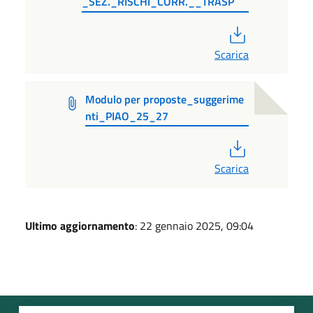
_SEZ._RISCHI_CORR.__TRASP
PDF
Scarica
Modulo per proposte_suggerime
nti_PIAO_25_27
PDF
Scarica
Ultimo aggiornamento
: 22 gennaio 2025, 09:04