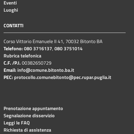
Eventi
Luoghi
CONTATTI
Corso Vittorio Emanuele II 41, 70032 Bitonto BA
Telefono:
080 3716137
,
080 3751014
Rubrica telefonica
C.F. /P.I.
00382650729
Email:
info@comune.bitonto.ba.it
PEC:
protocollo.comunebitonto@pec.rupar.puglia.it
Prenotazione appuntamento
Segnalazione disservizio
Leggi le FAQ
Richiesta di assistenza