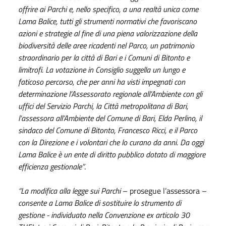
offrire ai Parchi e, nello specifico, a una realtà unica come
Lama Balice, tutti gli strumenti normativi che favoriscano
azioni e strategie al fine di una piena valorizzazione della
biodiversità delle aree ricadenti nel Parco, un patrimonio
straordinario per la città di Bari e i Comuni di Bitonto e
limitrofi. La votazione in Consiglio suggella un lungo e
faticoso percorso, che per anni ha visti impegnati con
determinazione l’Assessorato regionale all’Ambiente con gli
uffici del Servizio Parchi, la Città metropolitana di Bari,
l’assessora all’Ambiente del Comune di Bari, Elda Perlino, il
sindaco del Comune di Bitonto, Francesco Ricci, e il Parco
con la Direzione e i volontari che lo curano da anni. Da oggi
Lama Balice è un ente di diritto pubblico dotato di maggiore
efficienza gestionale”
.
“La modifica alla legge sui Parchi
– prosegue l’assessora –
consente a Lama Balice di sostituire lo strumento di
gestione - individuato nella Convenzione ex articolo 30