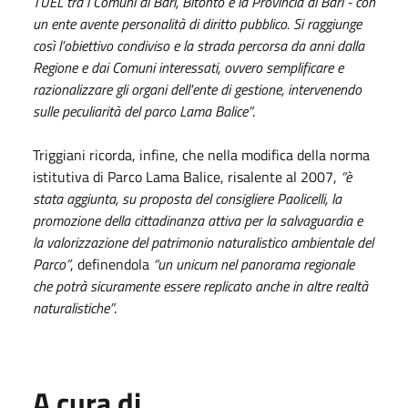
TUEL tra i Comuni di Bari, Bitonto e la Provincia di Bari - con
un ente avente personalità di diritto pubblico. Si raggiunge
così l’obiettivo condiviso e la strada percorsa da anni dalla
Regione e dai Comuni interessati, ovvero semplificare e
razionalizzare gli organi dell'ente di gestione, intervenendo
sulle peculiarità del parco Lama Balice”
.
Triggiani ricorda, infine, che nella modifica della norma
istitutiva di Parco Lama Balice, risalente al 2007,
“è
stata aggiunta, su proposta del consigliere Paolicelli, la
promozione della cittadinanza attiva per la salvaguardia e
la valorizzazione del patrimonio naturalistico ambientale del
Parco”
, definendola
“un unicum nel panorama regionale
che potrà sicuramente essere replicato anche in altre realtà
naturalistiche”
.
A cura di