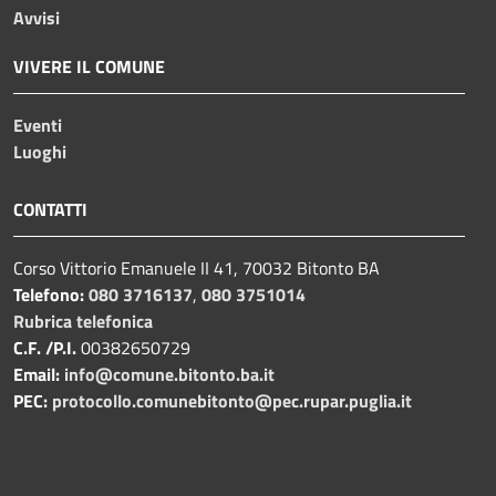
Avvisi
VIVERE IL COMUNE
Eventi
Luoghi
CONTATTI
Corso Vittorio Emanuele II 41, 70032 Bitonto BA
Telefono:
080 3716137
,
080 3751014
Rubrica telefonica
C.F. /P.I.
00382650729
Email:
info@comune.bitonto.ba.it
PEC:
protocollo.comunebitonto@pec.rupar.puglia.it