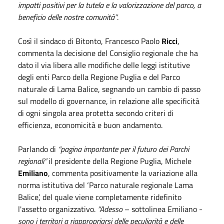
impatti positivi per la tutela e la valorizzazione del parco, a
beneficio delle nostre comunità”
.
Così il sindaco di Bitonto, Francesco Paolo
Ricci
,
commenta la decisione del Consiglio regionale che ha
dato il via libera alle modifiche delle leggi istitutive
degli enti Parco della Regione Puglia e del Parco
naturale di Lama Balice, segnando un cambio di passo
sul modello di governance, in relazione alle specificità
di ogni singola area protetta secondo criteri di
efficienza, economicità e buon andamento.
Parlando di
“pagina importante per il futuro dei Parchi
regionali”
il presidente della Regione Puglia, Michele
Emiliano
, commenta positivamente la variazione alla
norma istitutiva del ‘Parco naturale regionale Lama
Balice’, del quale viene completamente ridefinito
l'assetto organizzativo.
“Adesso
– sottolinea Emiliano -
sono i territori a riappropriarsi delle peculiarità e delle