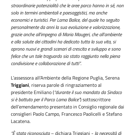
straordinarie potenzialità che le aree parco hanno in sé, non
solo in termini ambientali e paesaggistici, ma anche
economici e turistici. Per Lama Balice, del quale ho seguito
personalmente da anni la sua evoluzione e valorizzazione,
grazie anche all’impegno di Maria Maugeri, che all’ambiente
e alla salute dei cittadini ha dedicato tutta la sua vita, si
aprono nuovi e grandi scenari di crescita e sviluppo e sono
felice che un tale traguardo sia stato raggiunto nella piena
condivisione e collaborazione di tutti”
.
L’assessora all’Ambiente della Regione Puglia, Serena
Triggiani
, riserva parole di ringraziamento al
presidente Emiliano (
“durante il suo mandato da Sindaco
si è battuto per il Parco Lama Balice”
) sottoscrittore
dell’emendamento presentato in Consiglio regionale dai
consiglieri Paolo Campo, Francesco Paolicelli e Stefano
Lacatena.
“È stata riconosciuta
– dichiara Triggiani -
la necessità di