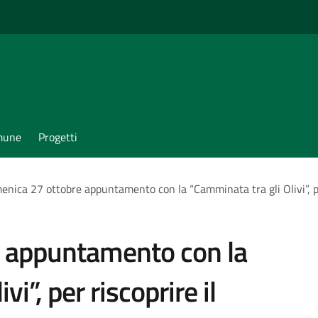
omune
Progetti
nica 27 ottobre appuntamento con la “Camminata tra gli Olivi”, pe
 appuntamento con la
i”, per riscoprire il