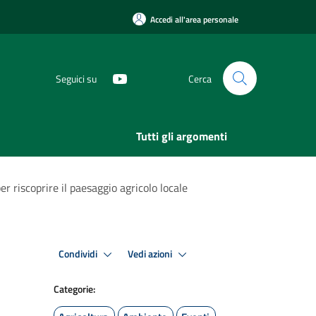
Accedi all'area personale
Seguici su
Cerca
Tutti gli argomenti
r riscoprire il paesaggio agricolo locale
Condividi
Vedi azioni
Categorie: