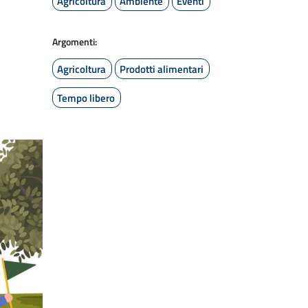
Agricoltura
Ambiente
Eventi
Argomenti:
Agricoltura
Prodotti alimentari
Tempo libero