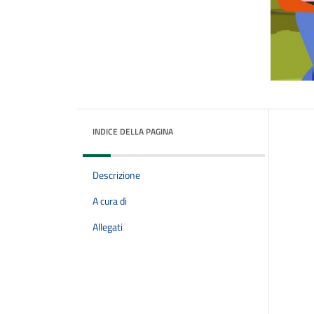
INDICE DELLA PAGINA
Descrizione
A cura di
Allegati