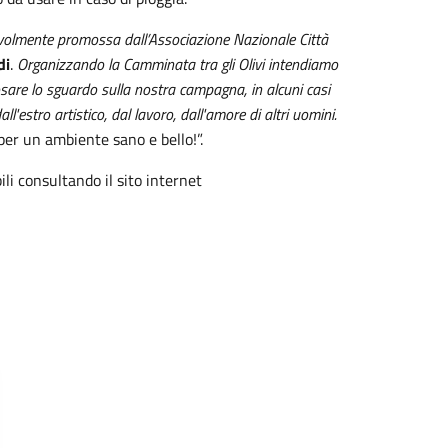
odevolmente promossa dall’Associazione Nazionale Città
di
.
Organizzando la Camminata tra gli Olivi intendiamo
sare lo sguardo sulla nostra campagna, in alcuni casi
ll'estro artistico, dal lavoro, dall'amore di altri uomini.
er un ambiente sano e bello!”.
li consultando il sito internet