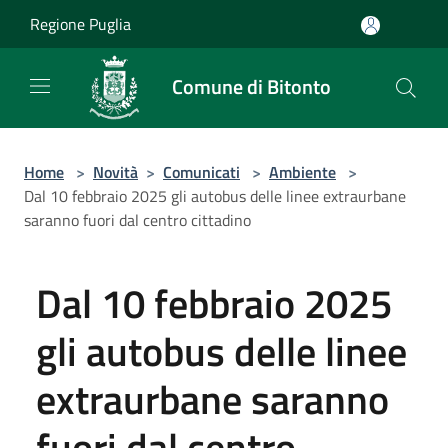
Salta al contenuto principale
Regione Puglia
Comune di Bitonto
Home
>
Novità
>
Comunicati
>
Ambiente
>
Dal 10 febbraio 2025 gli autobus delle linee extraurbane
saranno fuori dal centro cittadino
Dal 10 febbraio 2025
gli autobus delle linee
extraurbane saranno
fuori dal centro