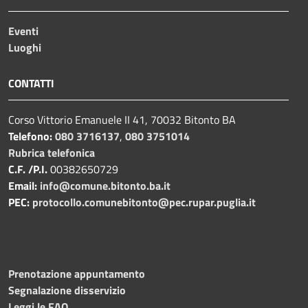
Eventi
Luoghi
CONTATTI
Corso Vittorio Emanuele II 41, 70032 Bitonto BA
Telefono:
080 3716137
,
080 3751014
Rubrica telefonica
C.F. /P.I.
00382650729
Email:
info@comune.bitonto.ba.it
PEC:
protocollo.comunebitonto@pec.rupar.puglia.it
Prenotazione appuntamento
Segnalazione disservizio
Leggi le FAQ