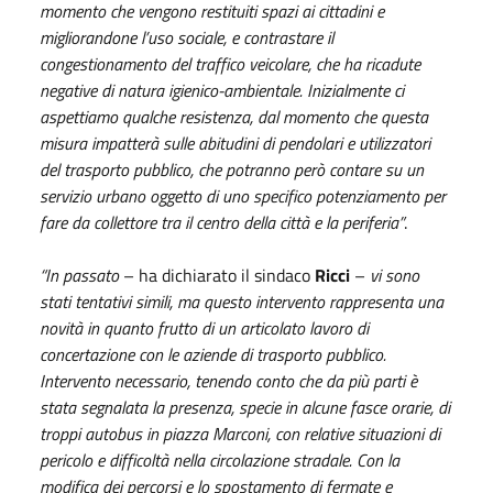
momento che vengono restituiti spazi ai cittadini e
migliorandone l’uso sociale, e contrastare il
congestionamento del traffico veicolare, che ha ricadute
negative di natura igienico-ambientale. Inizialmente ci
aspettiamo qualche resistenza, dal momento che questa
misura impatterà sulle abitudini di pendolari e utilizzatori
del trasporto pubblico, che potranno però contare su un
servizio urbano oggetto di uno specifico potenziamento per
fare da collettore tra il centro della città e la periferia”
.
“In passato
– ha dichiarato il sindaco
Ricci
–
vi sono
stati tentativi simili, ma questo intervento rappresenta una
novità in quanto frutto di un articolato lavoro di
concertazione con le aziende di trasporto pubblico.
Intervento necessario, tenendo conto che da più parti è
stata segnalata la presenza, specie in alcune fasce orarie, di
troppi autobus in piazza Marconi, con relative situazioni di
pericolo e difficoltà nella circolazione stradale. Con la
modifica dei percorsi e lo spostamento di fermate e