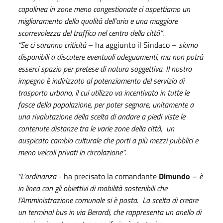
capolinea in zone meno congestionate ci aspettiamo un
miglioramento della qualità dell’aria e una maggiore
scorrevolezza del traffico nel centro della città”
.
“Se ci saranno criticità
– ha aggiunto il Sindaco –
siamo
disponibili a discutere eventuali adeguamenti, ma non potrà
esserci spazio per pretese di natura soggettiva. Il nostro
impegno è indirizzato al potenziamento del servizio di
trasporto urbano, il cui utilizzo va incentivato in tutte le
fasce della popolazione, per poter segnare, unitamente a
una rivalutazione della scelta di andare a piedi viste le
contenute distanze tra le varie zone della città, un
auspicato cambio culturale che porti a più mezzi pubblici e
meno veicoli privati in circolazione”
.
“L’ordinanza
- ha precisato la comandante
Dimundo
–
è
in linea con gli obiettivi di mobilità sostenibili che
l’Amministrazione comunale si è posta. La scelta di creare
un terminal bus in via Berardi, che rappresenta un anello di