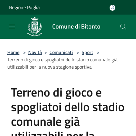
Salta al contenuto principale
Regione Puglia
Comune di Bitonto
Home
>
Novità
>
Comunicati
>
Sport
>
Terreno di gioco e spogliatoi dello stadio comunale già
utilizzabili per la nuova stagione sportiva
Terreno di gioco e
spogliatoi dello stadio
comunale già
utilizzabili per la