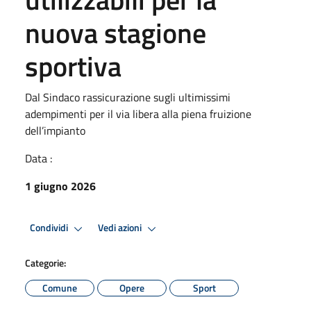
nuova stagione
sportiva
Dal Sindaco rassicurazione sugli ultimissimi
adempimenti per il via libera alla piena fruizione
dell’impianto
Data :
1 giugno 2026
Condividi
Vedi azioni
Categorie:
Comune
Opere
Sport