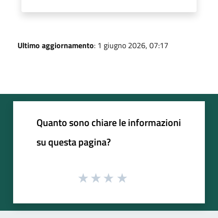
Ultimo aggiornamento
: 1 giugno 2026, 07:17
Quanto sono chiare le informazioni
su questa pagina?