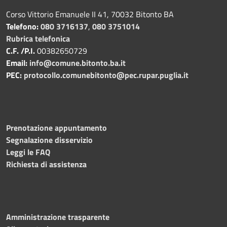
Corso Vittorio Emanuele II 41, 70032 Bitonto BA
Telefono:
080 3716137
,
080 3751014
Rubrica telefonica
C.F. /P.I.
00382650729
Email:
info@comune.bitonto.ba.it
PEC:
protocollo.comunebitonto@pec.rupar.puglia.it
Prenotazione appuntamento
Segnalazione disservizio
Leggi le FAQ
Richiesta di assistenza
Amministrazione trasparente