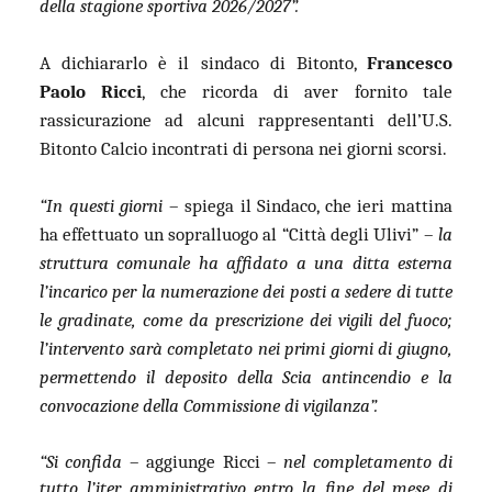
della stagione sportiva 2026/2027”.
A dichiararlo è il sindaco di Bitonto,
Francesco
Paolo
Ricci
, che ricorda di aver fornito tale
rassicurazione ad alcuni rappresentanti dell’U.S.
Bitonto Calcio incontrati di persona nei giorni scorsi.
“In questi giorni
– spiega il Sindaco, che ieri mattina
ha effettuato un sopralluogo al “Città degli Ulivi” –
la
struttura comunale ha affidato a una ditta esterna
l’incarico per la numerazione dei posti a sedere di tutte
le gradinate, come da prescrizione dei vigili del fuoco;
l’intervento sarà completato nei primi giorni di giugno,
permettendo il deposito della Scia antincendio e la
convocazione della Commissione di vigilanza”.
“Si confida
– aggiunge Ricci –
nel completamento di
tutto l’iter amministrativo entro la fine del mese di