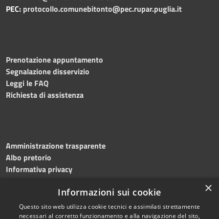
PEC:
protocollo.comunebitonto@pec.rupar.puglia.it
Prenotazione appuntamento
Segnalazione disservizio
Leggi le FAQ
Richiesta di assistenza
Amministrazione trasparente
Albo pretorio
Informativa privacy
Note legali
×
Informazioni sui cookie
Dichiarazione di accessibilità
Meccanismo di feedback
Questo sito web utilizza cookie tecnici e assimilati strettamente
necessari al corretto funzionamento e alla navigazione del sito,