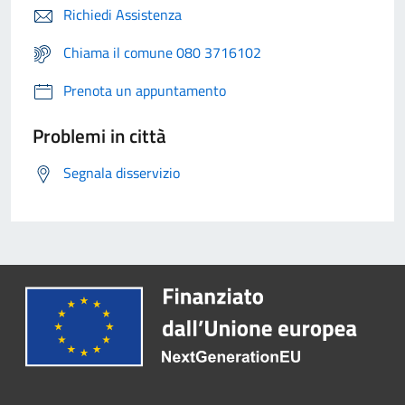
Richiedi Assistenza
Chiama il comune 080 3716102
Prenota un appuntamento
Problemi in città
Segnala disservizio