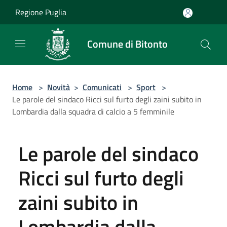
Salta al contenuto principale
Regione Puglia
Comune di Bitonto
Home
>
Novità
>
Comunicati
>
Sport
>
Le parole del sindaco Ricci sul furto degli zaini subito in
Lombardia dalla squadra di calcio a 5 femminile
Le parole del sindaco
Ricci sul furto degli
zaini subito in
Lombardia dalla