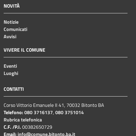
NOVITÀ
Notizie
Comunicati
Avvisi
VIVERE IL COMUNE
Eventi
Luoghi
CONTATTI
Corso Vittorio Emanuele II 41, 70032 Bitonto BA
Telefono:
080 3716137
,
080 3751014
Rubrica telefonica
C.F. /P.I.
00382650729
Email:
info@comune.bitonto.ba.it