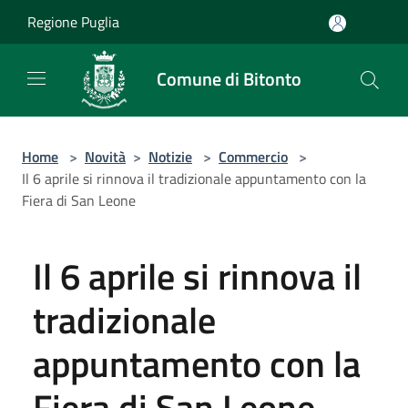
Salta al contenuto principale
Regione Puglia
Comune di Bitonto
Home
>
Novità
>
Notizie
>
Commercio
>
Il 6 aprile si rinnova il tradizionale appuntamento con la
Fiera di San Leone
Il 6 aprile si rinnova il
tradizionale
appuntamento con la
Fiera di San Leone