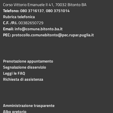
Corso Vittorio Emanuele II 41, 70032 Bitonto BA
Telefono:
080 3716137
,
080 3751014
Rubrica telefonica
C.F. /P.I.
00382650729
Email:
info@comune.bitonto.ba.it
PEC:
protocollo.comunebitonto@pec.rupar.puglia.it
Prenotazione appuntamento
Segnalazione disservizio
Leggi le FAQ
Richiesta di assistenza
Amministrazione trasparente
Albo pretorio