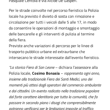
Pasquale Centola e via Alcide De Gasperi.
Per le strade coinvolte nel percorso fieristico la Polizia
locale ha previsto il divieto di sosta con rimozione e
circolazione per tutti i veicoli dalle 5 alle 17, in modo
da consentire le operazioni di montaggio e smontaggio
delle bancarelle e gli interventi di pulizia al termine
della fiera.
Previste anche variazioni di percorso per le linee di
trasporto pubblico urbane ed extraurbane che
intersecano le strade interessate dall’evento fieristico.
“La storica Fiera di San Leone
– dichiara l’assessore alla
Polizia locale,
Cosimo Bonasia
–
rappresenta ogni anno,
insieme alla tradizionale Fiera dei Santi Medici, uno dei
momenti più attesi dagli operatori del commercio ambulante
e dai cittadini. Un evento radicato nella tradizione popolare
dal forte carattere identitario per tutta la comunità, che fa
passare in secondo piano i disagi che comprensibilmente
potranno verificarsi per le limitazioni imposte al traffico