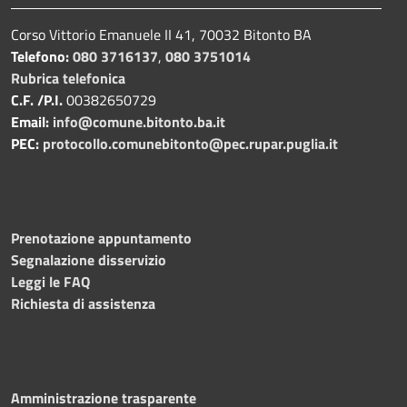
Corso Vittorio Emanuele II 41, 70032 Bitonto BA
Telefono:
080 3716137
,
080 3751014
Rubrica telefonica
C.F. /P.I.
00382650729
Email:
info@comune.bitonto.ba.it
PEC:
protocollo.comunebitonto@pec.rupar.puglia.it
Prenotazione appuntamento
Segnalazione disservizio
Leggi le FAQ
Richiesta di assistenza
Amministrazione trasparente