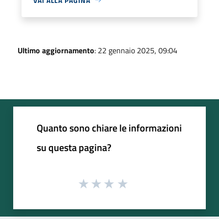
VAI ALLA PAGINA
Ultimo aggiornamento
: 22 gennaio 2025, 09:04
Quanto sono chiare le informazioni
su questa pagina?