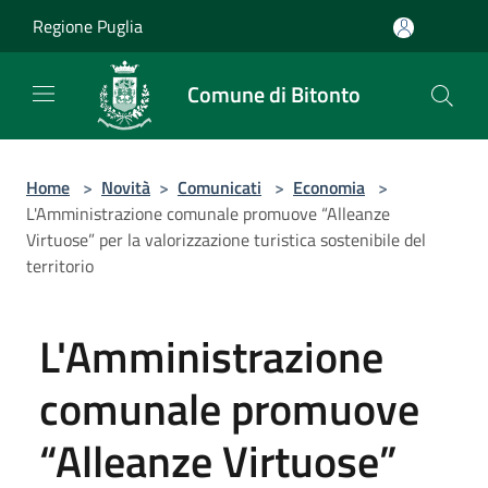
Salta al contenuto principale
Regione Puglia
Comune di Bitonto
Home
>
Novità
>
Comunicati
>
Economia
>
L'Amministrazione comunale promuove “Alleanze
Virtuose” per la valorizzazione turistica sostenibile del
territorio
L'Amministrazione
comunale promuove
“Alleanze Virtuose”