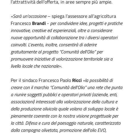
l'attrattività dell'offerta, in aree sempre più ampie.
«Sarà un'occasione
– spiega l’assessore all’agricoltura
Francesco
Brandi
-
per condividere idee, progetti e pratiche
innovative, creative ed esperienziali, oltre a considerare
nuove opportunità di collaborazione tra i diversi operatori
coinvolti. L’evento, inoltre, consentirà di aderire
gratuitamente al progetto “Comunità dell’Olio” per
promuovere iniziative di valorizzazione territoriale sia a
livello locale che nazionale»
.
Per il sindaco Francesco Paolo
Ricci
«la possibilità di
creare con il marchio “Comunità dell’Olio”
una rete che punta
a riunire soggetti pubblici e operatori privati (aziende, enti,
associazioni) interessati alla valorizzazione della cultura e
della produzione olivicola quale volano di sviluppo locale è
pienamente coerente con la nostra visione progettuale per
la città. Difesa e cura del paesaggio naturale, caratterizzato
dalla campagna olivetata, promozione dell’olio EVO,