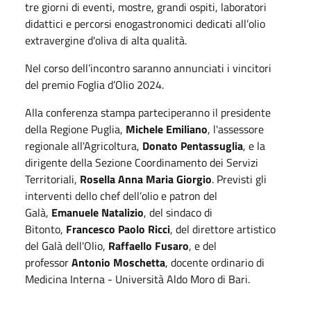
tre giorni di eventi, mostre, grandi ospiti, laboratori
didattici e percorsi enogastronomici dedicati all’olio
extravergine d'oliva di alta qualità.
Nel corso dell’incontro saranno annunciati i vincitori
del premio Foglia d’Olio 2024.
Alla conferenza stampa parteciperanno il presidente
della Regione Puglia,
Michele Emiliano
, l'assessore
regionale all'Agricoltura,
Donato Pentassuglia
, e la
dirigente della Sezione Coordinamento dei Servizi
Territoriali,
Rosella Anna Maria Giorgio
. Previsti gli
interventi dello chef dell’olio e patron del
Galà,
Emanuele Natalizio
, del sindaco di
Bitonto,
Francesco Paolo Ricci
, del direttore artistico
del Galà dell'Olio,
Raffaello Fusaro
, e del
professor
Antonio Moschetta
, docente ordinario di
Medicina Interna - Università Aldo Moro di Bari.