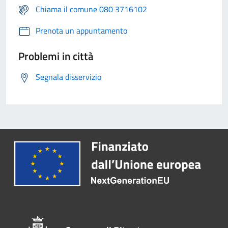
Chiama il comune 080 3716102
Prenota un appuntamento
Problemi in città
Segnala disservizio