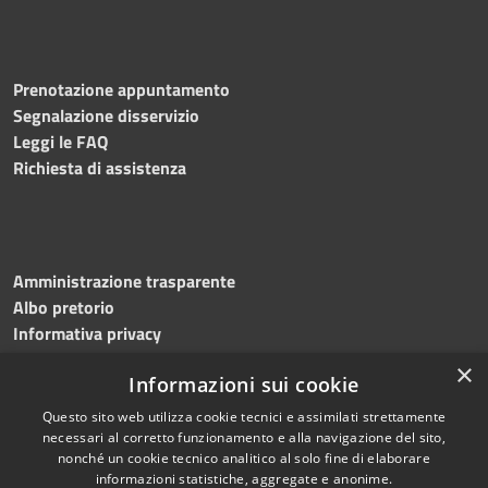
Prenotazione appuntamento
Segnalazione disservizio
Leggi le FAQ
Richiesta di assistenza
Amministrazione trasparente
Albo pretorio
Informativa privacy
Note legali
×
Informazioni sui cookie
Dichiarazione di accessibilità
Meccanismo di feedback
Questo sito web utilizza cookie tecnici e assimilati strettamente
necessari al corretto funzionamento e alla navigazione del sito,
nonché un cookie tecnico analitico al solo fine di elaborare
informazioni statistiche, aggregate e anonime.