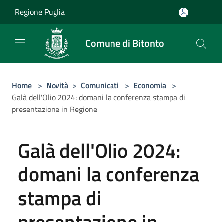
Salta al contenuto principale
Regione Puglia
Comune di Bitonto
Home
>
Novità
>
Comunicati
>
Economia
>
Galà dell'Olio 2024: domani la conferenza stampa di
presentazione in Regione
Galà dell'Olio 2024:
domani la conferenza
stampa di
presentazione in