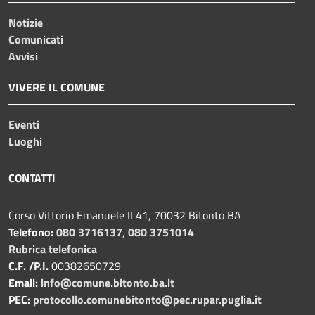
Notizie
Comunicati
Avvisi
VIVERE IL COMUNE
Eventi
Luoghi
CONTATTI
Corso Vittorio Emanuele II 41, 70032 Bitonto BA
Telefono:
080 3716137
,
080 3751014
Rubrica telefonica
C.F. /P.I.
00382650729
Email:
info@comune.bitonto.ba.it
PEC:
protocollo.comunebitonto@pec.rupar.puglia.it