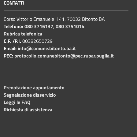
CONTATTI
Corso Vittorio Emanuele II 41, 70032 Bitonto BA
Telefono:
080 3716137
,
080 3751014
Rubrica telefonica
C.F. /P.I.
00382650729
Email:
info@comune.bitonto.ba.it
PEC:
protocollo.comunebitonto@pec.rupar.puglia.it
Prenotazione appuntamento
Segnalazione disservizio
Leggi le FAQ
Richiesta di assistenza