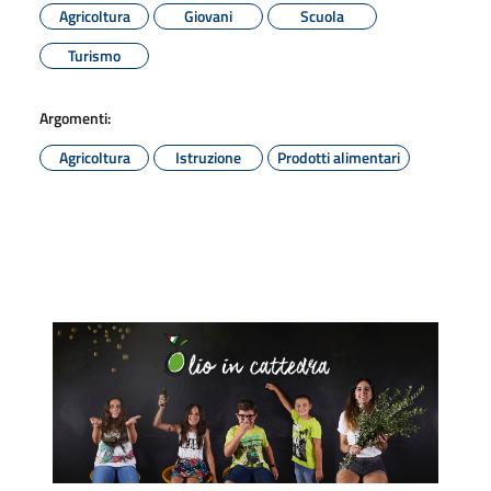
Agricoltura
Giovani
Scuola
Turismo
Argomenti:
Agricoltura
Istruzione
Prodotti alimentari