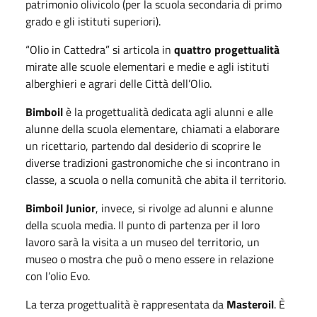
patrimonio olivicolo (per la scuola secondaria di primo
grado e gli istituti superiori).
“Olio in Cattedra” si articola in
quattro progettualità
mirate alle scuole elementari e medie e agli istituti
alberghieri e agrari delle Città dell’Olio.
Bimboil
è la progettualità dedicata agli alunni e alle
alunne della scuola elementare, chiamati a elaborare
un ricettario, partendo dal desiderio di scoprire le
diverse tradizioni gastronomiche che si incontrano in
classe, a scuola o nella comunità che abita il territorio.
Bimboil Junior
, invece, si rivolge ad alunni e alunne
della scuola media. Il punto di partenza per il loro
lavoro sarà la visita a un museo del territorio, un
museo o mostra che può o meno essere in relazione
con l’olio Evo.
La terza progettualità è rappresentata da
Masteroil
. È