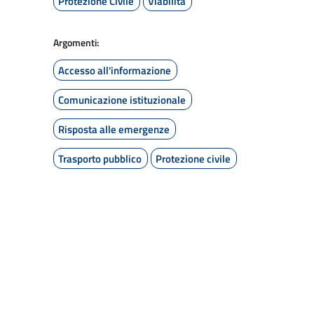
Protezione Civile
Viabilità
Argomenti:
Accesso all'informazione
Comunicazione istituzionale
Risposta alle emergenze
Trasporto pubblico
Protezione civile