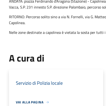
ANDATA: piazza Ferdinando d’Aragona (Stazione) - Capolinea,
Vacca, S.P. 231 innesto S.P. direzione Palombaio, percorso sol
RITORNO: Percorso solito sino a via N. Fornelli, via G. Matte
Capolinea.
Nelle zone destinate a capolinea è vietata la sosta per tutti i t
A cura di
Servizio di Polizia locale
VAI ALLA PAGINA