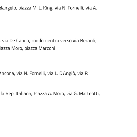
gelo, piazza M. L. King, via N. Fornelli, via A.
, via De Capua, rondò rientro verso via Berardi,
 piazza Moro, piazza Marconi.
cona, via N. Fornelli, via L. D’Angiò, via P.
lla Rep. Italiana, Piazza A. Moro, via G. Matteotti,