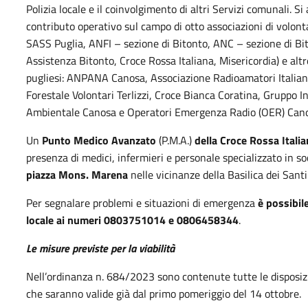
Polizia locale e il coinvolgimento di altri Servizi comunali. S
contributo operativo sul campo di otto associazioni di volontar
SASS Puglia, ANFI – sezione di Bitonto, ANC – sezione di Bit
Assistenza Bitonto, Croce Rossa Italiana, Misericordia) e alt
pugliesi: ANPANA Canosa, Associazione Radioamatori Italiani
Forestale Volontari Terlizzi, Croce Bianca Coratina, Gruppo In
Ambientale Canosa e Operatori Emergenza Radio (OER) Can
Un
Punto Medico Avanzato
(P.M.A.)
della Croce Rossa Itali
presenza di medici, infermieri e personale specializzato in so
piazza Mons. Marena
nelle vicinanze della Basilica dei Santi
Per segnalare problemi e situazioni di emergenza
è possibil
locale ai numeri 0803751014 e 0806458344
.
Le misure previste per la viabilità
Nell’ordinanza n. 684/2023 sono contenute tutte le disposizion
che saranno valide già dal primo pomeriggio del 14 ottobre.