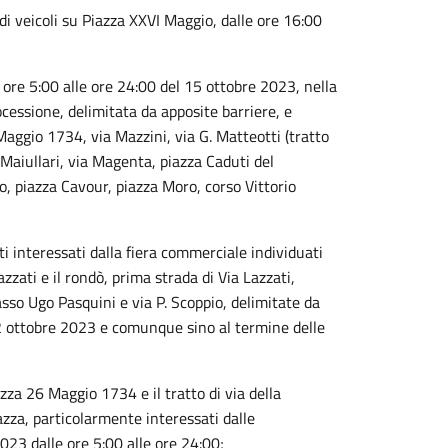
i di veicoli su Piazza XXVI Maggio, dalle ore 16:00
lle ore 5:00 alle ore 24:00 del 15 ottobre 2023, nella
ocessione, delimitata da apposite barriere, e
Maggio 1734, via Mazzini, via G. Matteotti (tratto
o Maiullari, via Magenta, piazza Caduti del
o, piazza Cavour, piazza Moro, corso Vittorio
 siti interessati dalla fiera commerciale individuati
azzati e il rondò, prima strada di Via Lazzati,
sso Ugo Pasquini e via P. Scoppio, delimitate da
22 ottobre 2023 e comunque sino al termine delle
piazza 26 Maggio 1734 e il tratto di via della
azza, particolarmente interessati dalle
023 dalle ore 5:00 alle ore 24:00;