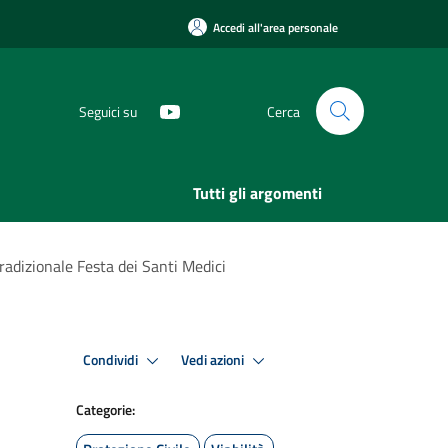
Accedi all'area personale
Seguici su
Cerca
Tutti gli argomenti
radizionale Festa dei Santi Medici
Condividi
Vedi azioni
Categorie: