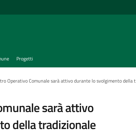
omune
Progetti
ntro Operativo Comunale sarà attivo durante lo svolgimento della t
Comunale sarà attivo
o della tradizionale