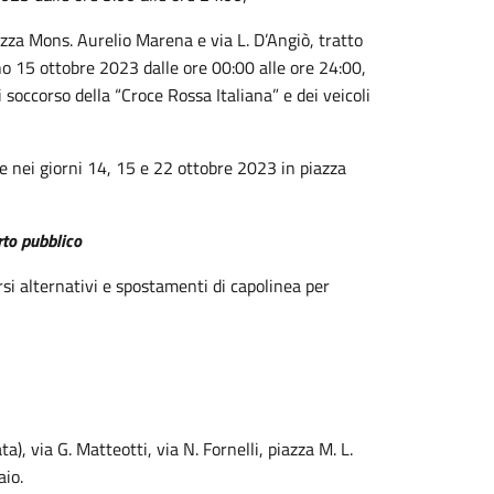
 piazza Mons. Aurelio Marena e via L. D’Angiò, tratto
no 15 ottobre 2023 dalle ore 00:00 alle ore 24:00,
i soccorso della “Croce Rossa Italiana” e dei veicoli
re nei giorni 14, 15 e 22 ottobre 2023 in piazza
rto pubblico
si alternativi e spostamenti di capolinea per
), via G. Matteotti, via N. Fornelli, piazza M. L.
aio.