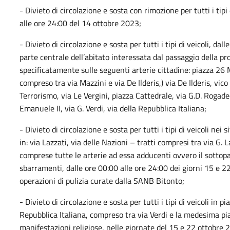
- Divieto di circolazione e sosta con rimozione per tutti i tip
alle ore 24:00 del 14 ottobre 2023;
- Divieto di circolazione e sosta per tutti i tipi di veicoli, da
parte centrale dell’abitato interessata dal passaggio della pr
specificatamente sulle seguenti arterie cittadine: piazza 26 
compreso tra via Mazzini e via De Ilderis,) via De Ilderis, vic
Terrorismo, via Le Vergini, piazza Cattedrale, via G.D. Rogade
Emanuele II, via G. Verdi, via della Repubblica Italiana;
- Divieto di circolazione e sosta per tutti i tipi di veicoli nei
in: via Lazzati, via delle Nazioni – tratti compresi tra via G. L
comprese tutte le arterie ad essa adducenti ovvero il sottopa
sbarramenti, dalle ore 00:00 alle ore 24:00 dei giorni 15 e 
operazioni di pulizia curate dalla SANB Bitonto;
- Divieto di circolazione e sosta per tutti i tipi di veicoli in 
Repubblica Italiana, compreso tra via Verdi e la medesima pi
manifestazioni religiose, nelle giornate del 15 e 22 ottobre 2