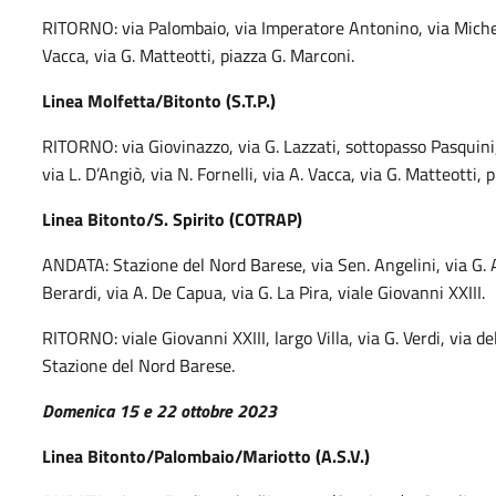
RITORNO: via Palombaio, via Imperatore Antonino, via Michelan
Vacca, via G. Matteotti, piazza G. Marconi.
Linea Molfetta/Bitonto (S.T.P.)
RITORNO: via Giovinazzo, via G. Lazzati, sottopasso Pasquini
via L. D’Angiò, via N. Fornelli, via A. Vacca, via G. Matteotti,
Linea Bitonto/S. Spirito (COTRAP)
ANDATA: Stazione del Nord Barese, via Sen. Angelini, via G. An
Berardi, via A. De Capua, via G. La Pira, viale Giovanni XXIII.
RITORNO: viale Giovanni XXIII, largo Villa, via G. Verdi, via de
Stazione del Nord Barese.
Domenica 15 e 22 ottobre 2023
Linea Bitonto/Palombaio/Mariotto (A.S.V.)