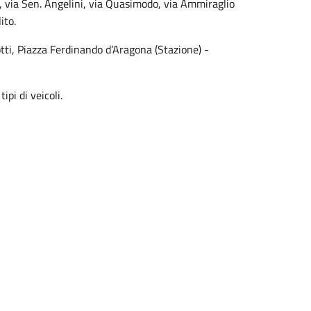
 via Sen. Angelini, via Quasimodo, via Ammiraglio
ito.
otti, Piazza Ferdinando d’Aragona (Stazione) -
ipi di veicoli.