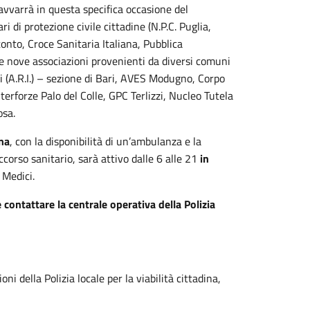
i avvarrà in questa specifica occasione del
i di protezione civile cittadine (N.P.C. Puglia,
onto, Croce Sanitaria Italiana, Pubblica
re nove associazioni provenienti da diversi comuni
 (A.R.I.) – sezione di Bari, AVES Modugno, Corpo
terforze Palo del Colle, GPC Terlizzi, Nucleo Tutela
osa.
ana
, con la disponibilità di un’ambulanza e la
ccorso sanitario, sarà attivo dalle 6 alle 21
in
 Medici.
e contattare la centrale operativa della Polizia
i della Polizia locale per la viabilità cittadina,