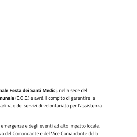
nale Festa dei Santi Medici
, nella sede del
omunale
(C.O.C.) e avrà il compito di garantire la
tadina e dei servizi di volontariato per l’assistenza
e emergenze e degli eventi ad alto impatto locale,
tivo del Comandante e del Vice Comandante della