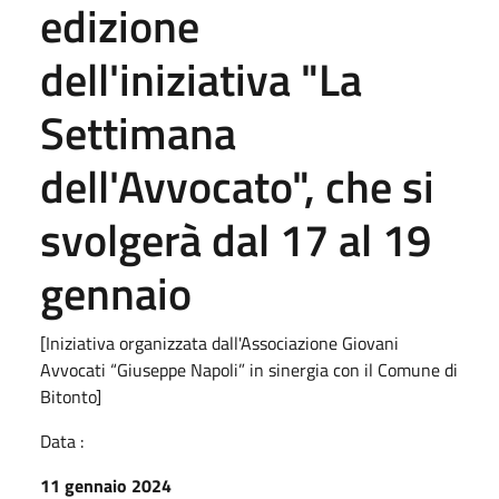
edizione
dell'iniziativa "La
Settimana
dell'Avvocato", che si
svolgerà dal 17 al 19
gennaio
[Iniziativa organizzata dall'Associazione Giovani
Avvocati “Giuseppe Napoli” in sinergia con il Comune di
Bitonto]
Data :
11 gennaio 2024