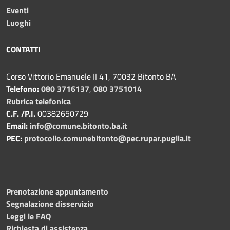
Eventi
Luoghi
CONTATTI
Corso Vittorio Emanuele II 41, 70032 Bitonto BA
Telefono:
080 3716137
,
080 3751014
Rubrica telefonica
C.F. /P.I.
00382650729
Email:
info@comune.bitonto.ba.it
PEC:
protocollo.comunebitonto@pec.rupar.puglia.it
Prenotazione appuntamento
Segnalazione disservizio
Leggi le FAQ
Richiesta di assistenza