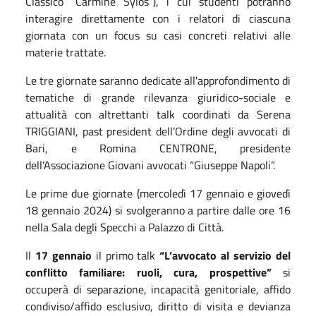
Classico “Carmine Sylos”), i cui studenti potranno
interagire direttamente con i relatori di ciascuna
giornata con un focus su casi concreti relativi alle
materie trattate.
Le tre giornate saranno dedicate all'approfondimento di
tematiche di grande rilevanza giuridico-sociale e
attualità con altrettanti talk coordinati da Serena
TRIGGIANI, past president dell’Ordine degli avvocati di
Bari, e Romina CENTRONE, presidente
dell’Associazione Giovani avvocati “Giuseppe Napoli”.
Le prime due giornate (mercoledì 17 gennaio e giovedì
18 gennaio 2024) si svolgeranno a partire dalle ore 16
nella Sala degli Specchi a Palazzo di Città.
Il
17 gennaio
il primo talk
“L’avvocato al servizio del
conflitto familiare: ruoli, cura, prospettive”
si
occuperà di separazione, incapacità genitoriale, affido
condiviso/affido esclusivo, diritto di visita e devianza