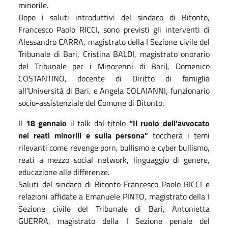
minorile.
Dopo i saluti introduttivi del sindaco di Bitonto,
Francesco Paolo RICCI, sono previsti gli interventi di
Alessandro CARRA, magistrato della I Sezione civile del
Tribunale di Bari, Cristina BALDI, magistrato onorario
del Tribunale per i Minorenni di Bari), Domenico
COSTANTINO, docente di Diritto di famiglia
all’Università di Bari, e Angela COLAIANNI, funzionario
socio-assistenziale del Comune di Bitonto.
Il
18 gennaio
il talk dal titolo
“Il ruolo dell'avvocato
nei reati minorili e sulla persona”
toccherà i temi
rilevanti come revenge porn, bullismo e cyber bullismo,
reati a mezzo social network, linguaggio di genere,
educazione alle differenze.
Saluti del sindaco di Bitonto Francesco Paolo RICCI e
relazioni affidate a Emanuele PINTO, magistrato della I
Sezione civile del Tribunale di Bari, Antonietta
GUERRA, magistrato della I Sezione penale del