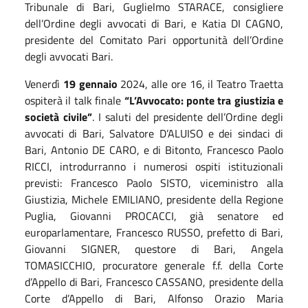
Tribunale di Bari, Guglielmo STARACE, consigliere
dell’Ordine degli avvocati di Bari, e Katia DI CAGNO,
presidente del Comitato Pari opportunità dell’Ordine
degli avvocati Bari.
Venerdì
19 gennaio
2024, alle ore 16, il Teatro Traetta
ospiterà il talk finale
“L’Avvocato: ponte tra giustizia e
società civile”
. I saluti del presidente dell’Ordine degli
avvocati di Bari, Salvatore D’ALUISO e dei sindaci di
Bari, Antonio DE CARO, e di Bitonto, Francesco Paolo
RICCI, introdurranno i numerosi ospiti istituzionali
previsti: Francesco Paolo SISTO, viceministro alla
Giustizia, Michele EMILIANO, presidente della Regione
Puglia, Giovanni PROCACCI, già senatore ed
europarlamentare, Francesco RUSSO, prefetto di Bari,
Giovanni SIGNER, questore di Bari, Angela
TOMASICCHIO, procuratore generale f.f. della Corte
d’Appello di Bari, Francesco CASSANO, presidente della
Corte d’Appello di Bari, Alfonso Orazio Maria