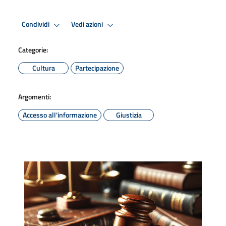
Condividi
Vedi azioni
Categorie:
Cultura
Partecipazione
Argomenti:
Accesso all'informazione
Giustizia