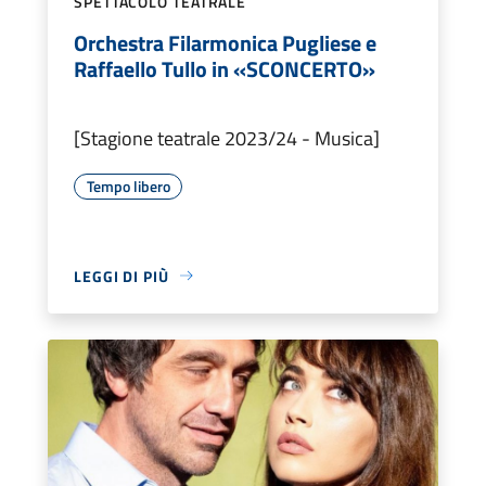
SPETTACOLO TEATRALE
Orchestra Filarmonica Pugliese e
Raffaello Tullo in «SCONCERTO»
[Stagione teatrale 2023/24 - Musica]
Tempo libero
LEGGI DI PIÙ