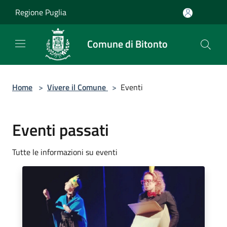
Salta al contenuto principale
Regione Puglia
Comune di Bitonto
Home
>
Vivere il Comune
>
Eventi
Eventi passati
Tutte le informazioni su eventi