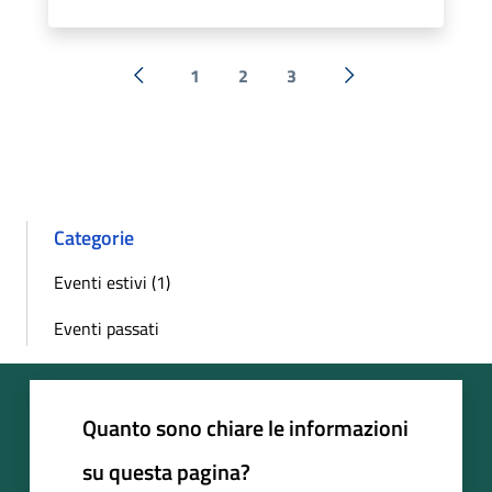
1
2
3
« Precedente
Successiva »
Categorie
Eventi estivi (1)
Eventi passati
Quanto sono chiare le informazioni
su questa pagina?