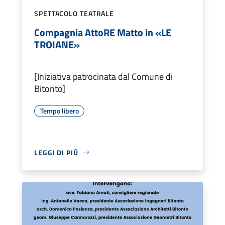
SPETTACOLO TEATRALE
Compagnia AttoRE Matto in «LE
TROIANE»
[Iniziativa patrocinata dal Comune di
Bitonto]
Tempo libero
LEGGI DI PIÙ