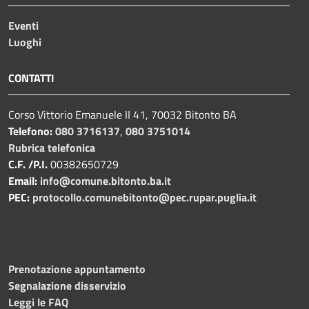
Eventi
Luoghi
CONTATTI
Corso Vittorio Emanuele II 41, 70032 Bitonto BA
Telefono:
080 3716137
,
080 3751014
Rubrica telefonica
C.F. /P.I.
00382650729
Email:
info@comune.bitonto.ba.it
PEC:
protocollo.comunebitonto@pec.rupar.puglia.it
Prenotazione appuntamento
Segnalazione disservizio
Leggi le FAQ