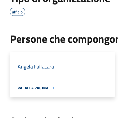
ufficio
Persone che compongono
Angela Fallacara
VAI ALLA PAGINA