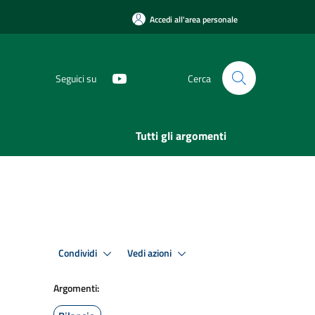
Accedi all'area personale
Seguici su
Cerca
Tutti gli argomenti
Condividi
Vedi azioni
Argomenti: