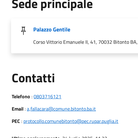
Sede principale
Palazzo Gentile
Corso Vittorio Emanuele II, 41, 70032 Bitonto BA, 
Utili
Contatti
Telefono
:
0803716121
Email
:
a,fallacara@comune.bitonto.ba.it
PEC
:
protocollo.comunebitonto@pec.rupar.puglia.it