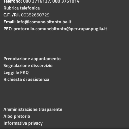
Telefono:
080 3716137
,
080 3751014
Rubrica telefonica
C.F. /P.I.
00382650729
Email:
info@comune.bitonto.ba.it
PEC:
protocollo.comunebitonto@pec.rupar.puglia.it
Prenotazione appuntamento
Segnalazione disservizio
Leggi le FAQ
Richiesta di assistenza
Amministrazione trasparente
Albo pretorio
Informativa privacy