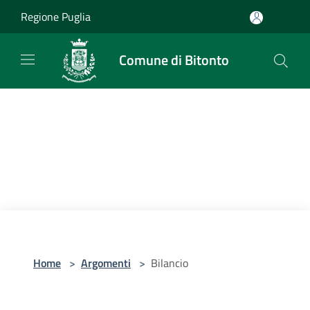
Salta al contenuto principale
Regione Puglia
Comune di Bitonto
Home
>
Argomenti
>
Bilancio