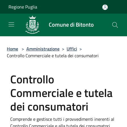
Salta al contenuto principale
Regione Puglia
Comune di Bitonto
Home
>
Amministrazione
>
Uffici
>
Controllo Commerciale e tutela dei consumatori
Controllo
Commerciale e tutela
dei consumatori
Comprende e gestisce tutti i provvedimenti inerenti al
Controllo Commerciale e alla tutela dei consumatori