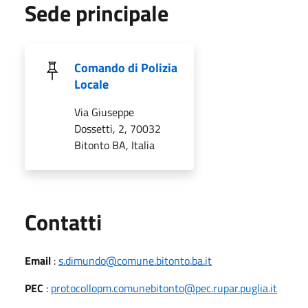
Sede principale
Comando di Polizia
Locale
Via Giuseppe
Dossetti, 2, 70032
Bitonto BA, Italia
Utili
Contatti
Email
:
s.dimundo@comune.bitonto.ba.it
PEC
:
protocollopm.comunebitonto@pec.rupar.puglia.it