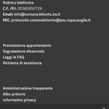
Rubrica telefonica
C.F. /P.I.
00382650729
Email:
info@comune.bitonto.ba.it
PEC:
protocollo.comunebitonto@pec.rupar.puglia.it
Prenotazione appuntamento
Segnalazione disservizio
Leggi le FAQ
Richiesta di assistenza
Amministrazione trasparente
Albo pretorio
Informativa privacy
Note legali