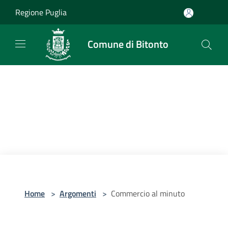
Salta al contenuto principale
Regione Puglia
Comune di Bitonto
Home
>
Argomenti
>
Commercio al minuto