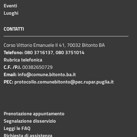
Eventi
Luoghi
CONTATTI
Corso Vittorio Emanuele II 41, 70032 Bitonto BA
Telefono:
080 3716137
,
080 3751014
Rubrica telefonica
C.F. /P.I.
00382650729
Email:
info@comune.bitonto.ba.it
PEC:
protocollo.comunebitonto@pec.rupar.puglia.it
Prenotazione appuntamento
Segnalazione disservizio
Leggi le FAQ
Richiesta di assistenza