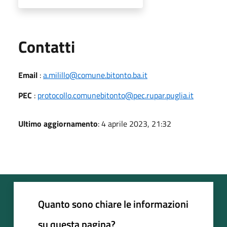
Utili
Contatti
Email
:
a.milillo@comune.bitonto.ba.it
PEC
:
protocollo.comunebitonto@pec.rupar.puglia.it
Ultimo aggiornamento
: 4 aprile 2023, 21:32
Quanto sono chiare le informazioni
su questa pagina?