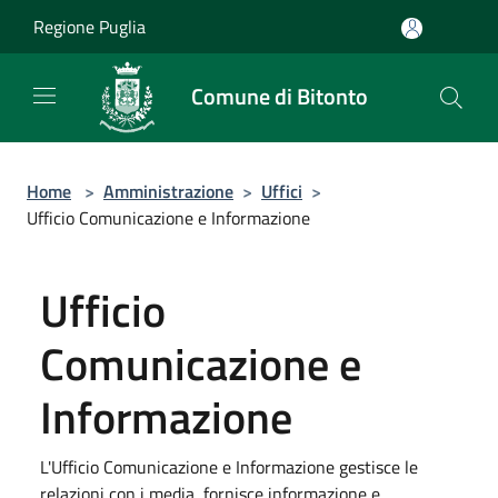
Salta al contenuto principale
Regione Puglia
Comune di Bitonto
Home
>
Amministrazione
>
Uffici
>
Ufficio Comunicazione e Informazione
Ufficio
Comunicazione e
Informazione
L'Ufficio Comunicazione e Informazione gestisce le
relazioni con i media, fornisce informazione e