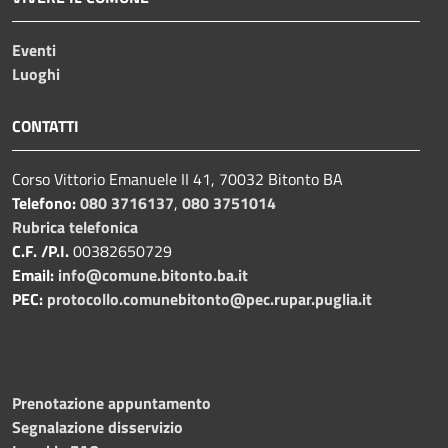
Eventi
Luoghi
CONTATTI
Corso Vittorio Emanuele II 41, 70032 Bitonto BA
Telefono:
080 3716137
,
080 3751014
Rubrica telefonica
C.F. /P.I.
00382650729
Email:
info@comune.bitonto.ba.it
PEC:
protocollo.comunebitonto@pec.rupar.puglia.it
Prenotazione appuntamento
Segnalazione disservizio