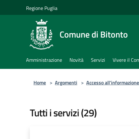
Salta al contenuto principale
Regione Puglia
Comune di Bitonto
Amministrazione
Novità
Servizi
Vivere il C
Home
>
Argomenti
>
Accesso all'informazione
Tutti i servizi (29)