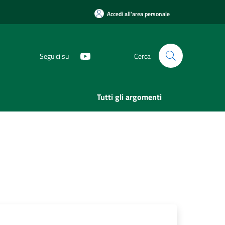
Accedi all'area personale
Seguici su
Cerca
Tutti gli argomenti