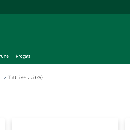
omune
Progetti
>
Tutti i servizi (29)