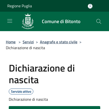
Salta al contenuto principale
Regione Puglia
Comune di Bitonto
Home
>
Servizi
>
Anagrafe e stato civile
>
Dichiarazione di nascita
Dichiarazione di
nascita
Servizio attivo
Dichiarazione di nascita