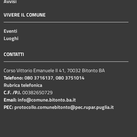
Avvisi
VIVERE IL COMUNE
Eventi
Luoghi
CONTATTI
Corso Vittorio Emanuele II 41, 70032 Bitonto BA
Telefono:
080 3716137
,
080 3751014
Rubrica telefonica
C.F. /P.I.
00382650729
Email:
info@comune.bitonto.ba.it
PEC:
protocollo.comunebitonto@pec.rupar.puglia.it