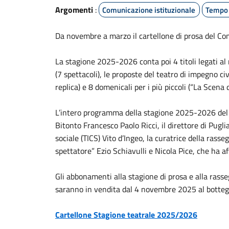
Argomenti
:
Comunicazione istituzionale
Tempo 
Da novembre a marzo il cartellone di prosa del Com
La stagione 2025-2026 conta poi 4 titoli legati al
(7 spettacoli), le proposte del teatro di impegno ci
replica) e 8 domenicali per i più piccoli (“La Scena d
L’intero programma della stagione 2025-2026 del Te
Bitonto Francesco Paolo Ricci, il direttore di Pugl
sociale (TICS) Vito d’Ingeo, la curatrice della ras
spettatore” Ezio Schiavulli e Nicola Pice, che ha aff
Gli abbonamenti alla stagione di prosa e alla rasseg
saranno in vendita dal 4 novembre 2025 al bottegh
Cartellone Stagione teatrale 2025/2026