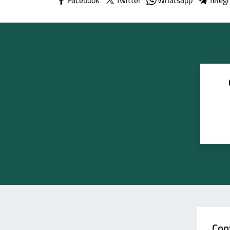
Facebook
Twitter
Whatsapp
Teleg
Con