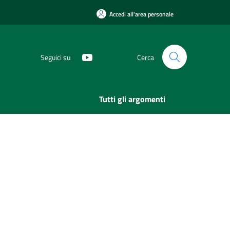
Accedi all'area personale
Seguici su
Cerca
Tutti gli argomenti