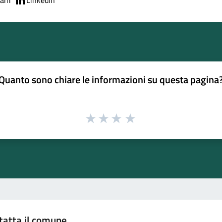
ram
LinkedIn
Quanto sono chiare le informazioni su questa pagina
tatta il comune