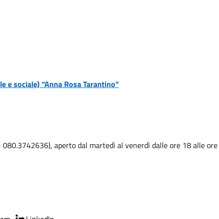
le e sociale) “Anna Rosa Tarantino”
080.3742636), aperto dal martedì al venerdì dalle ore 18 alle ore 20 