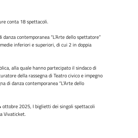
ure conta 18 spettacoli.
 di danza contemporanea “L’Arte dello spettatore”
edie inferiori e superiori, di cui 2 in doppia
ica, alla quale hanno partecipato il sindaco di
 curatore della rassegna di Teatro civico e impegno
segna di danza contemporanea “L’Arte dello
ottobre 2025, I biglietti dei singoli spettacoli
a Vivaticket.