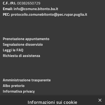
C.F. /P.I.
00382650729
Email:
info@comune.bitonto.ba.it
PEC:
protocollo.comunebitonto@pec.rupar.puglia.it
Prenotazione appuntamento
Segnalazione disservizio
Leggi le FAQ
Richiesta di assistenza
Amministrazione trasparente
Albo pretorio
Informativa privacy
Note legali
×
Informazioni sui cookie
Dichiarazione di accessibilità
Meccanismo di feedback