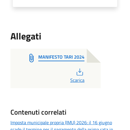
Allegati
MANIFESTO TARI 2024
PDF
Scarica
Contenuti correlati
Imposta municipale propria (IMU) 2026: il 16 giugno
scade il termine per il pagamento della prima rata in