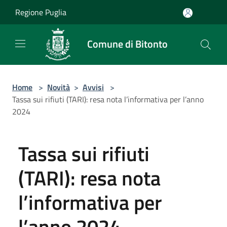
Salta al contenuto principale
Regione Puglia
Comune di Bitonto
Home
>
Novità
>
Avvisi
>
Tassa sui rifiuti (TARI): resa nota l’informativa per l’anno
2024
Tassa sui rifiuti
(TARI): resa nota
l’informativa per
l’anno 2024