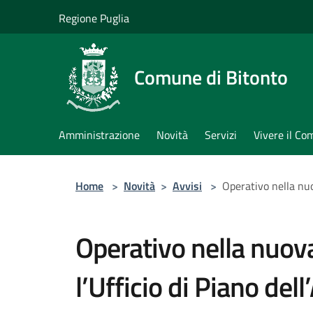
Salta al contenuto principale
Regione Puglia
Comune di Bitonto
Amministrazione
Novità
Servizi
Vivere il C
Home
>
Novità
>
Avvisi
>
Operativo nella nuov
Operativo nella nuova
l’Ufficio di Piano del