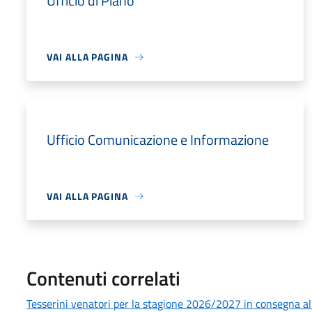
Ufficio di Piano
VAI ALLA PAGINA
Ufficio Comunicazione e Informazione
VAI ALLA PAGINA
Contenuti correlati
Tesserini venatori per la stagione 2026/2027 in consegna all’U