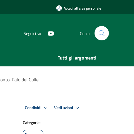
Accedi all'area personale
Seguici su
Cerca
Tutti gli argomenti
tonto-Palo del Colle
Condividi
Vedi azioni
Categorie: