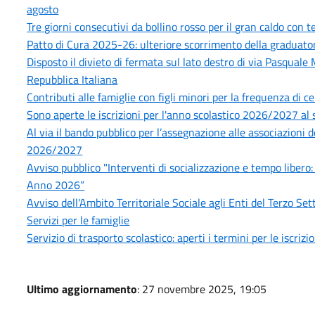
agosto
Tre giorni consecutivi da bollino rosso per il gran caldo con
Patto di Cura 2025-26: ulteriore scorrimento della graduatoria
Disposto il divieto di fermata sul lato destro di via Pasquale
Repubblica Italiana
Contributi alle famiglie con figli minori per la frequenza di ce
Sono aperte le iscrizioni per l'anno scolastico 2026/2027 al s
Al via il bando pubblico per l’assegnazione alle associazioni 
2026/2027
Avviso pubblico "Interventi di socializzazione e tempo libero:
Anno 2026”
Avviso dell'Ambito Territoriale Sociale agli Enti del Terzo S
Servizi per le famiglie
Servizio di trasporto scolastico: aperti i termini per le iscri
Ultimo aggiornamento
: 27 novembre 2025, 19:05