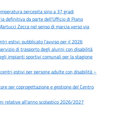
 temperatura percepita sino a 37 gradi
 definitiva da parte dell’Ufficio di Piano
 Martucci Zecca nel senso di marcia verso via
ntri estivi: pubblicato l’avviso per il 2026
ervizio di trasporto degli alunni con disabilità
degli impianti sportivi comunali per la stagione
 centri estivi per persone adulte con disabilità –
ettore per coprogettazione e gestione del Centro
zioni relative all'anno scolastico 2026/2027