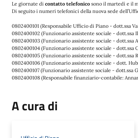
Le giornate di
contatto telefonico
sono il martedì e il m
Di seguito i numeri telefonici della nuova sede dell’Uffi
0802400101 (Responsabile Ufficio di Piano - dott.ssa Val
0802400102 (Funzionario assistente sociale - dott.ssa Il
0802400103 (Funzionario assistente sociale - dott.ssa A
0802400104 (Funzionario assistente sociale - dott.ssa 
0802400105 (Funzionario assistente sociale - dott.ssa 
0802400106 (Funzionario assistente sociale - dott. Hu
0802400107 (Funzionario assistente sociale - dott.ssa 
0802400108 (Responsabile finanziario-contabile: Annari
A cura di