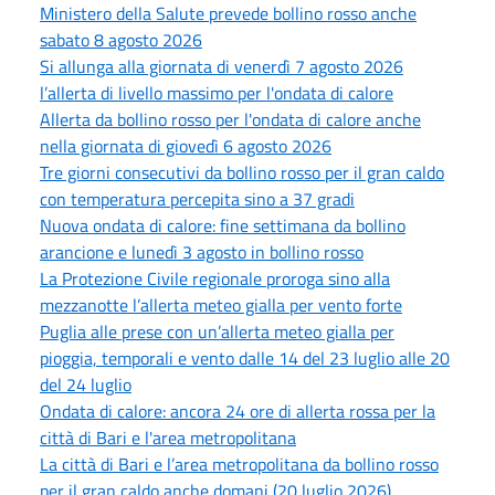
Ministero della Salute prevede bollino rosso anche
sabato 8 agosto 2026
Si allunga alla giornata di venerdì 7 agosto 2026
l’allerta di livello massimo per l'ondata di calore
Allerta da bollino rosso per l'ondata di calore anche
nella giornata di giovedì 6 agosto 2026
Tre giorni consecutivi da bollino rosso per il gran caldo
con temperatura percepita sino a 37 gradi
Nuova ondata di calore: fine settimana da bollino
arancione e lunedì 3 agosto in bollino rosso
La Protezione Civile regionale proroga sino alla
mezzanotte l’allerta meteo gialla per vento forte
Puglia alle prese con un’allerta meteo gialla per
pioggia, temporali e vento dalle 14 del 23 luglio alle 20
del 24 luglio
Ondata di calore: ancora 24 ore di allerta rossa per la
città di Bari e l'area metropolitana
La città di Bari e l’area metropolitana da bollino rosso
per il gran caldo anche domani (20 luglio 2026)