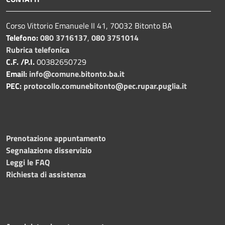
Corso Vittorio Emanuele II 41, 70032 Bitonto BA
Telefono:
080 3716137
,
080 3751014
Rubrica telefonica
C.F. /P.I.
00382650729
Email:
info@comune.bitonto.ba.it
PEC:
protocollo.comunebitonto@pec.rupar.puglia.it
Prenotazione appuntamento
Segnalazione disservizio
Leggi le FAQ
Richiesta di assistenza