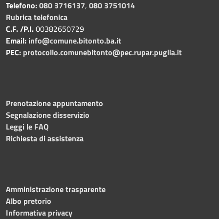
Telefono:
080 3716137
,
080 3751014
Rubrica telefonica
C.F. /P.I.
00382650729
Email:
info@comune.bitonto.ba.it
PEC:
protocollo.comunebitonto@pec.rupar.puglia.it
Prenotazione appuntamento
Segnalazione disservizio
Leggi le FAQ
Richiesta di assistenza
Amministrazione trasparente
Albo pretorio
Informativa privacy