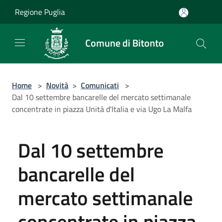
Salta al contenuto principale
Regione Puglia
Comune di Bitonto
Home
>
Novità
>
Comunicati
>
Dal 10 settembre bancarelle del mercato settimanale
concentrate in piazza Unità d'Italia e via Ugo La Malfa
Dal 10 settembre
bancarelle del
mercato settimanale
concentrate in piazza