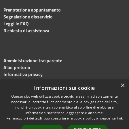
Prenotazione appuntamento
Segnalazione disservizio
Leggi le FAQ
Richiesta di assistenza
Amministrazione trasparente
Albo pretorio
Informativa privacy
Note legali
×
Informazioni sui cookie
Dichiarazione di accessibilità
Meccanismo di feedback
Questo sito web utilizza cookie tecnici e assimilati strettamente
necessari al corretto funzionamento e alla navigazione del sito,
nonché un cookie tecnico analitico al solo fine di elaborare
informazioni statistiche, aggregate e anonime.
RSS
Copyright © 2026 • Comune di
Per maggiori dettagli, può consultare la cookie policy al seguente
link
Accessibilità
Bitonto • Powered by