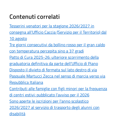
Contenuti correlati
Tesserini venatori per la stagione 2026/2027 in
consegna all’Ufficio Caccia (Servizio per il Territorio) dal
10 agosto
Tre giorni consecutivi da bollino rosso per il gran caldo
con temperatura percepita sino a 37 gradi
Patto di Cura 2025-26: ulteriore scorrimento della
graduatoria definitiva da parte dell’Ufficio di Piano
Disposto il divieto di fermata sul lato destro di via
Pasquale Martucci Zecca nel senso di marcia verso via
Repubblica Italiana
Contributi alle famiglie con figli minori per la frequenza
di centri estivi: pubblicato l’avviso per il 2026
Sono aperte le iscrizioni per l'anno scolastico
2026/2027 al servizio di trasporto degli alunni con
disabilità