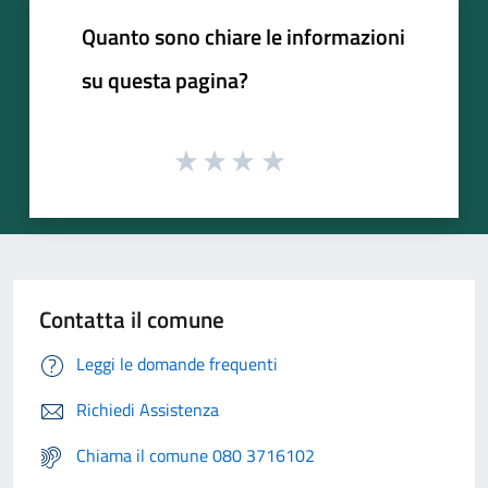
Quanto sono chiare le informazioni
su questa pagina?
Contatta il comune
Leggi le domande frequenti
Richiedi Assistenza
Chiama il comune 080 3716102