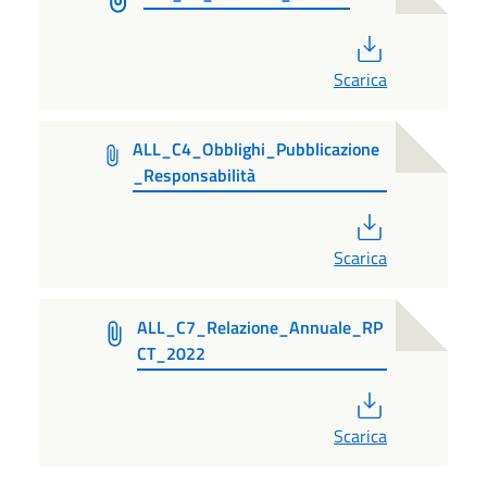
PDF
Scarica
ALL_C4_Obblighi_Pubblicazione
_Responsabilità
PDF
Scarica
ALL_C7_Relazione_Annuale_RP
CT_2022
PDF
Scarica