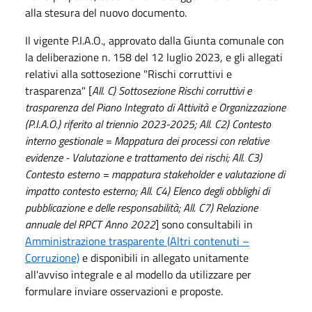
alla stesura del nuovo documento.
Il vigente P.I.A.O., approvato dalla Giunta comunale con
la deliberazione n. 158 del 12 luglio 2023, e gli allegati
relativi alla sottosezione "Rischi corruttivi e
trasparenza" [
All. C) Sottosezione Rischi corruttivi e
trasparenza del Piano Integrato di Attività e Organizzazione
(P.I.A.O.) riferito al triennio 2023-2025; All. C2) Contesto
interno gestionale = Mappatura dei processi con relative
evidenze - Valutazione e trattamento dei rischi; All. C3)
Contesto esterno = mappatura stakeholder e valutazione di
impatto contesto esterno; All. C4) Elenco degli obblighi di
pubblicazione e delle responsabilità; All. C7) Relazione
annuale del RPCT Anno 2022
] sono consultabili in
Amministrazione trasparente (Altri contenuti –
Corruzione)
e disponibili in allegato unitamente
all'avviso integrale e al modello da utilizzare per
formulare inviare osservazioni e proposte.