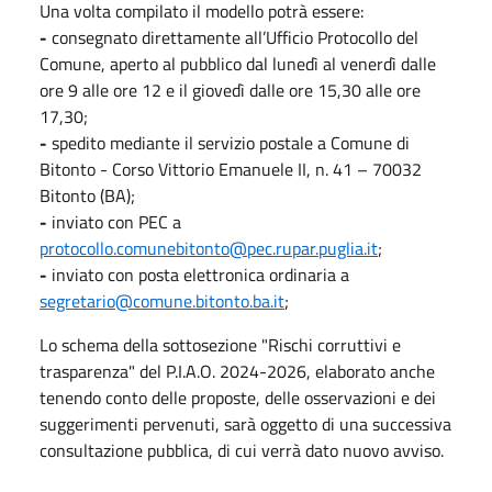
Una volta compilato il modello potrà essere:
-
consegnato direttamente all’Ufficio Protocollo del
Comune, aperto al pubblico dal lunedì al venerdì dalle
ore 9 alle ore 12 e il giovedì dalle ore 15,30 alle ore
17,30;
-
spedito mediante il servizio postale a Comune di
Bitonto - Corso Vittorio Emanuele II, n. 41 – 70032
Bitonto (BA);
-
inviato con PEC a
protocollo.comunebitonto@pec.rupar.puglia.it
;
-
inviato con posta elettronica ordinaria a
segretario@comune.bitonto.ba.it
;
Lo schema della sottosezione "Rischi corruttivi e
trasparenza" del P.I.A.O. 2024-2026, elaborato anche
tenendo conto delle proposte, delle osservazioni e dei
suggerimenti pervenuti, sarà oggetto di una successiva
consultazione pubblica, di cui verrà dato nuovo avviso.