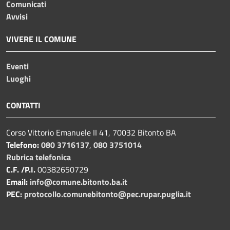
Comunicati
Avvisi
VIVERE IL COMUNE
Eventi
Luoghi
CONTATTI
Corso Vittorio Emanuele II 41, 70032 Bitonto BA
Telefono:
080 3716137
,
080 3751014
Rubrica telefonica
C.F. /P.I.
00382650729
Email:
info@comune.bitonto.ba.it
PEC:
protocollo.comunebitonto@pec.rupar.puglia.it