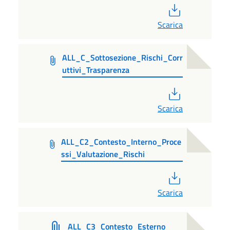
PDF
Scarica
ALL_C_Sottosezione_Rischi_Corr
uttivi_Trasparenza
PDF
Scarica
ALL_C2_Contesto_Interno_Proce
ssi_Valutazione_Rischi
PDF
Scarica
ALL_C3_Contesto_Esterno