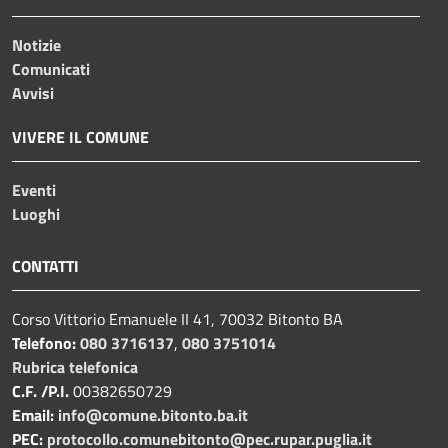
Notizie
Comunicati
Avvisi
VIVERE IL COMUNE
Eventi
Luoghi
CONTATTI
Corso Vittorio Emanuele II 41, 70032 Bitonto BA
Telefono:
080 3716137
,
080 3751014
Rubrica telefonica
C.F. /P.I.
00382650729
Email:
info@comune.bitonto.ba.it
PEC:
protocollo.comunebitonto@pec.rupar.puglia.it