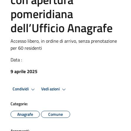
pomeridiana
dell’Ufficio Anagrafe
Accesso libero, in ordine di arrivo, senza prenotazione
per 60 residenti
Data :
9 aprile 2025
Condividi
Vedi azioni
Categorie:
Anagrafe
Comune
Argomenti: