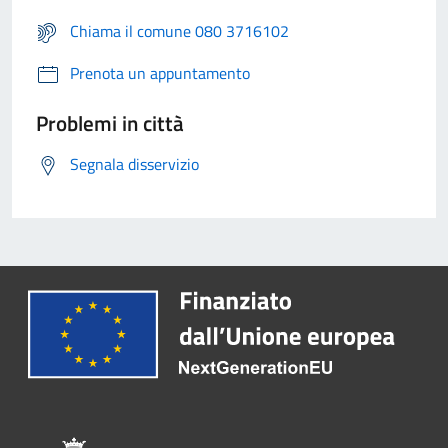
Chiama il comune 080 3716102
Prenota un appuntamento
Problemi in città
Segnala disservizio