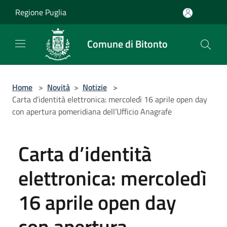
Salta al contenuto principale
Regione Puglia
Comune di Bitonto
Home
>
Novità
>
Notizie
>
Carta d’identità elettronica: mercoledì 16 aprile open day
con apertura pomeridiana dell’Ufficio Anagrafe
Carta d’identità
elettronica: mercoledì
16 aprile open day
con apertura