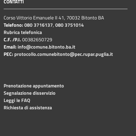
CONTATTI
Corso Vittorio Emanuele II 41, 70032 Bitonto BA
Telefono:
080 3716137
,
080 3751014
Rubrica telefonica
C.F. /P.I.
00382650729
Email:
info@comune.bitonto.ba.it
PEC:
protocollo.comunebitonto@pec.rupar.puglia.it
Prenotazione appuntamento
Segnalazione disservizio
Leggi le FAQ
Richiesta di assistenza