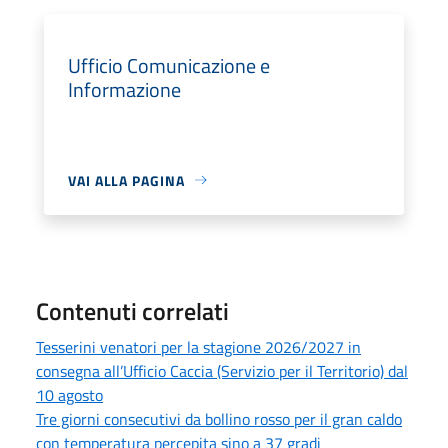
Ufficio Comunicazione e
Informazione
VAI ALLA PAGINA
Contenuti correlati
Tesserini venatori per la stagione 2026/2027 in
consegna all’Ufficio Caccia (Servizio per il Territorio) dal
10 agosto
Tre giorni consecutivi da bollino rosso per il gran caldo
con temperatura percepita sino a 37 gradi