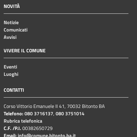
NOVITÀ
Notizie
Comunicati
Avvisi
VIVERE IL COMUNE
Eventi
Luoghi
CONTATTI
Corso Vittorio Emanuele II 41, 70032 Bitonto BA
Telefono:
080 3716137
,
080 3751014
Rubrica telefonica
C.F. /P.I.
00382650729
Email:
info@comune.bitonto.ba.it