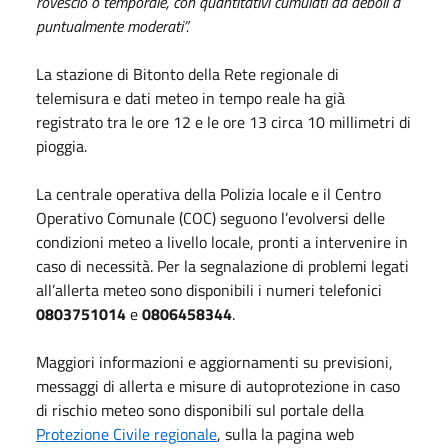
rovescio o temporale, con quantitativi cumulati da deboli a
puntualmente moderati”.
La stazione di Bitonto della Rete regionale di
telemisura e dati meteo in tempo reale ha già
registrato tra le ore 12 e le ore 13 circa 10 millimetri di
pioggia.
La centrale operativa della Polizia locale e il Centro
Operativo Comunale (COC) seguono l’evolversi delle
condizioni meteo a livello locale, pronti a intervenire in
caso di necessità. Per la segnalazione di problemi legati
all’allerta meteo sono disponibili i numeri telefonici
0803751014
e
0806458344
.
Maggiori informazioni e aggiornamenti su previsioni,
messaggi di allerta e misure di autoprotezione in caso
di rischio meteo sono disponibili sul portale della
Protezione Civile regionale
, sulla la pagina web