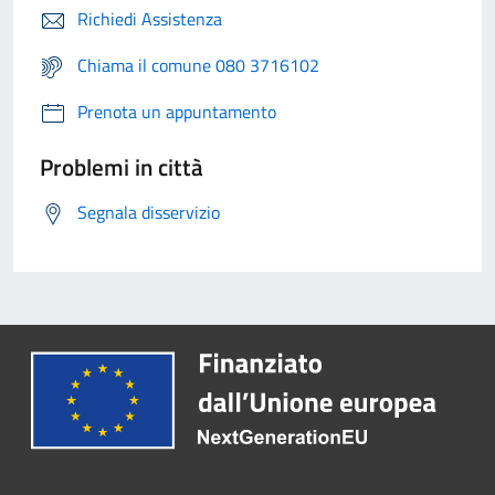
Richiedi Assistenza
Chiama il comune 080 3716102
Prenota un appuntamento
Problemi in città
Segnala disservizio