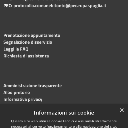
PEC:
protocollo.comunebitonto@pec.rupar.puglia.it
Prenotazione appuntamento
Segnalazione disservizio
Leggi le FAQ
Richiesta di assistenza
Amministrazione trasparente
Albo pretorio
Informativa privacy
Note legali
×
Informazioni sui cookie
Dichiarazione di accessibilità
Meccanismo di feedback
Questo sito web utilizza cookie tecnici e assimilati strettamente
necessari al corretto funzionamento e alla navigazione del sito,