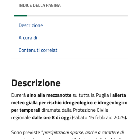
INDICE DELLA PAGINA
Descrizione
A cura di
Contenuti correlati
Descrizione
Durerà
sino alla mezzanotte
su tutta la Puglia l’
allerta
meteo gialla per rischio idrogeologico e idrogeologico
per temporali
diramata dalla Protezione Civile
regionale
dalle ore 8 di oggi
(sabato 15 febbraio 2025)
.
Sono previste “
p
recipitazioni sparse, anche a carattere di