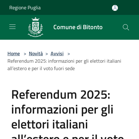
Salta al contenuto principale
Regione Puglia
Comune di Bitonto
Home
>
Novità
>
Avvisi
>
Referendum 2025: informazioni per gli elettori italiani
all’estero e per il voto fuori sede
Referendum 2025:
informazioni per gli
elettori italiani
all’estero e per il voto