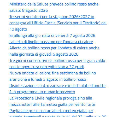
Ministero della Salute prevede bollino rosso anche
sabato 8 agosto 2026
Tesserini venatori per la stagione 2026/2027 in
consegna all’Ufficio Caccia (Servizio per il Territorio) dal
10 agosto
Si allunga alla giornata di venerdì 7 agosto 2026
l’allerta di livello massimo per l'ondata di calore
Allerta da bollino rosso per l'ondata di calore anche
nella giornata di giovedì 6 agosto 2026
Tre giorni consecutivi da bollino rosso per il gran caldo
con temperatura percepita sino a 37 gradi
Nuova ondata di calore: fine settimana da bollino
arancione e lunedì 3 agosto in bollino rosso
Disinfestazione contro zanzare e insetti alati: stanotte
è in programma un nuovo intervento
La Protezione Civile regionale proroga sino alla
mezzanotte l’allerta meteo gialla per vento forte
Puglia alle prese con un’allerta meteo gialla per
pioggia, temporali e vento dalle 14 del 23 luglio alle 20