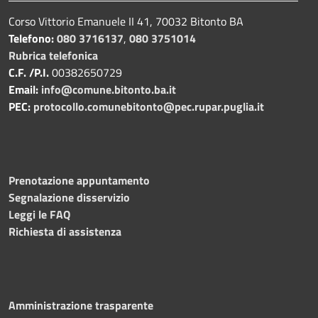
Corso Vittorio Emanuele II 41, 70032 Bitonto BA
Telefono:
080 3716137
,
080 3751014
Rubrica telefonica
C.F. /P.I.
00382650729
Email:
info@comune.bitonto.ba.it
PEC:
protocollo.comunebitonto@pec.rupar.puglia.it
Prenotazione appuntamento
Segnalazione disservizio
Leggi le FAQ
Richiesta di assistenza
Amministrazione trasparente