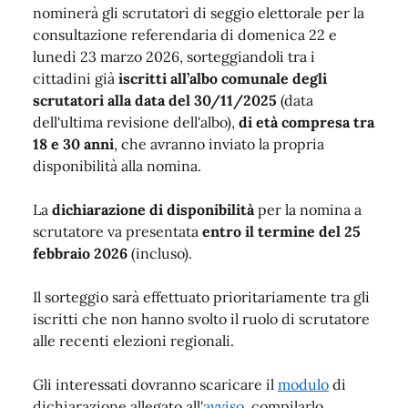
nominerà gli scrutatori di seggio elettorale per la
consultazione referendaria di domenica 22 e
lunedì 23 marzo 2026, sorteggiandoli tra i
cittadini già
iscritti all’albo comunale degli
scrutatori alla data del 30/11/2025
(data
dell'ultima revisione dell'albo),
di età compresa tra
18 e 30 anni
, che avranno inviato la propria
disponibilità alla nomina.
La
dichiarazione di disponibilità
per la nomina a
scrutatore va presentata
entro il termine del 25
febbraio 2026
(incluso).
Il sorteggio sarà effettuato prioritariamente tra gli
iscritti che non hanno svolto il ruolo di scrutatore
alle recenti elezioni regionali.
Gli interessati dovranno scaricare il
modulo
di
dichiarazione allegato all'
avviso
, compilarlo,