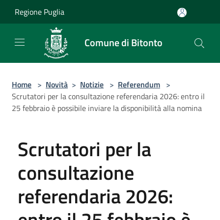
Salta al contenuto principale
Regione Puglia
Comune di Bitonto
Home
>
Novità
>
Notizie
>
Referendum
>
Scrutatori per la consultazione referendaria 2026: entro il
25 febbraio è possibile inviare la disponibilità alla nomina
Scrutatori per la
consultazione
referendaria 2026:
entro il 25 febbraio è