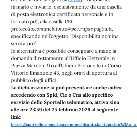
firmarlo e inviarlo, esclusivamente da una casella
di posta elettronica certificata personale e in
formato pdf, alla casella PEC
protocollo.comunebitonto@pec.rupar.puglia.it
,
specificando nell’oggetto “Disponibilità nomina
scrutatore”.
In alternativa è possibile consegnare a mano la
domanda direttamente all'Ufficio Elettorale in
Piazza Marconi 9 o all’Ufficio Protocollo in Corso
Vittorio Emanuele 43, negli orari di apertura al
pubblico degli uffici.
La dichiarazione si può presentare anche
online
accedendo con Spid, Cie o Cns allo specifico
servizio dello Sportello telematico, attivo sino
alle ore 23:59 del 25 febbraio 2026 al seguente
link:
https://sportellotelematico.comune.bitonto.ba.it/action%3Ac_a