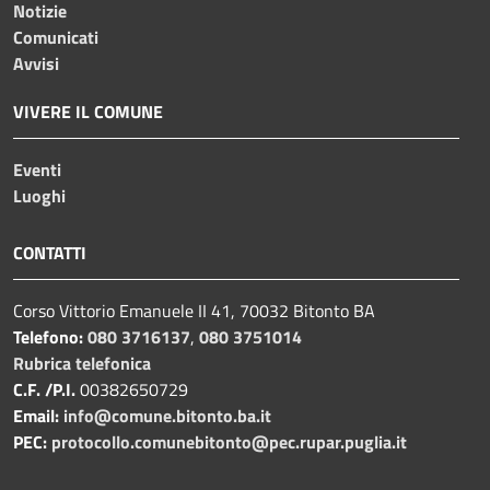
Notizie
Comunicati
Avvisi
VIVERE IL COMUNE
Eventi
Luoghi
CONTATTI
Corso Vittorio Emanuele II 41, 70032 Bitonto BA
Telefono:
080 3716137
,
080 3751014
Rubrica telefonica
C.F. /P.I.
00382650729
Email:
info@comune.bitonto.ba.it
PEC:
protocollo.comunebitonto@pec.rupar.puglia.it