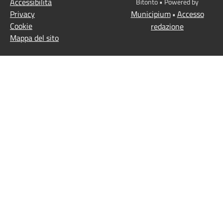
Accessibilità
Bitonto • Powered by
Privacy
Municipium
Accesso
•
Cookie
redazione
Mappa del sito