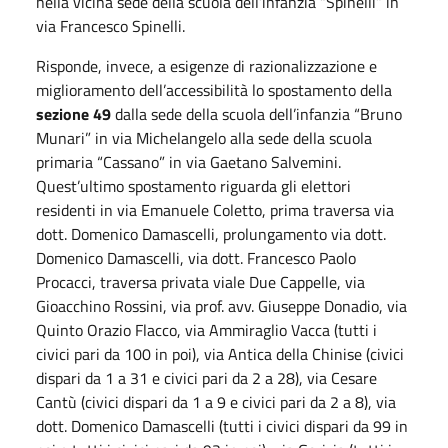
nella vicina sede della scuola dell’infanzia “Spinelli” in
via Francesco Spinelli.
Risponde, invece, a esigenze di razionalizzazione e
miglioramento dell’accessibilità lo spostamento della
sezione 49
dalla sede della scuola dell’infanzia “Bruno
Munari” in via Michelangelo alla sede della scuola
primaria “Cassano” in via Gaetano Salvemini.
Quest’ultimo spostamento riguarda gli elettori
residenti in via Emanuele Coletto, prima traversa via
dott. Domenico Damascelli, prolungamento via dott.
Domenico Damascelli, via dott. Francesco Paolo
Procacci, traversa privata viale Due Cappelle, via
Gioacchino Rossini, via prof. avv. Giuseppe Donadio, via
Quinto Orazio Flacco, via Ammiraglio Vacca (tutti i
civici pari da 100 in poi), via Antica della Chinise (civici
dispari da 1 a 31 e civici pari da 2 a 28), via Cesare
Cantù (civici dispari da 1 a 9 e civici pari da 2 a 8), via
dott. Domenico Damascelli (tutti i civici dispari da 99 in