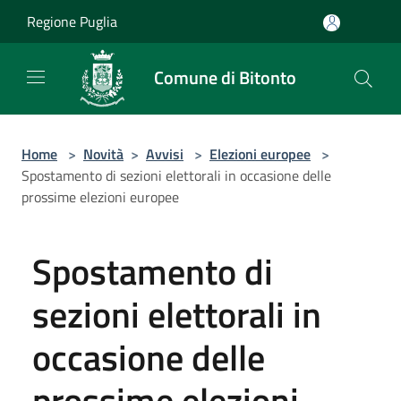
Salta al contenuto principale
Regione Puglia
Comune di Bitonto
Home
>
Novità
>
Avvisi
>
Elezioni europee
>
Spostamento di sezioni elettorali in occasione delle
prossime elezioni europee
Spostamento di
sezioni elettorali in
occasione delle
prossime elezioni