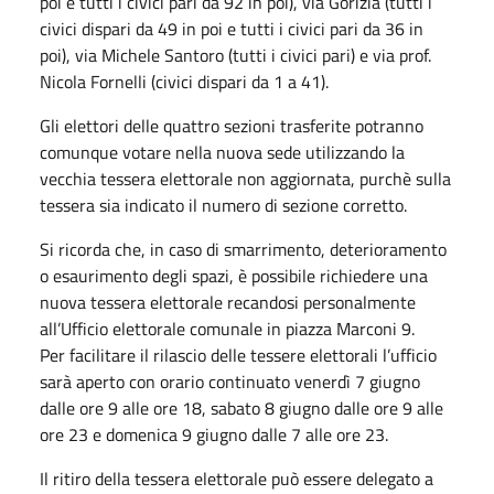
poi e tutti i civici pari da 92 in poi), via Gorizia (tutti i
civici dispari da 49 in poi e tutti i civici pari da 36 in
poi), via Michele Santoro (tutti i civici pari) e via prof.
Nicola Fornelli (civici dispari da 1 a 41).
Gli elettori delle quattro sezioni trasferite potranno
comunque votare nella nuova sede utilizzando la
vecchia tessera elettorale non aggiornata, purchè sulla
tessera sia indicato il numero di sezione corretto.
Si ricorda che, in caso di smarrimento, deterioramento
o esaurimento degli spazi, è possibile richiedere una
nuova tessera elettorale recandosi personalmente
all’Ufficio elettorale comunale in piazza Marconi 9.
Per facilitare il rilascio delle tessere elettorali l’ufficio
sarà aperto con orario continuato venerdì 7 giugno
dalle ore 9 alle ore 18, sabato 8 giugno dalle ore 9 alle
ore 23 e domenica 9 giugno dalle 7 alle ore 23.
Il ritiro della tessera elettorale può essere delegato a