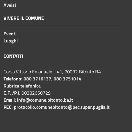
Avvisi
VIVERE IL COMUNE
Eventi
Luoghi
CONTATTI
Corso Vittorio Emanuele II 41, 70032 Bitonto BA
Telefono:
080 3716137
,
080 3751014
Rubrica telefonica
C.F. /P.I.
00382650729
Email:
info@comune.bitonto.ba.it
PEC:
protocollo.comunebitonto@pec.rupar.puglia.it