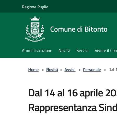
Salta al contenuto principale
Regione Puglia
Comune di Bitonto
Amministrazione
Novità
Servizi
Vivere il C
Home
>
Novità
>
Avvisi
>
Personale
>
Dal 
Dal 14 al 16 aprile 20
Rappresentanza Sinda