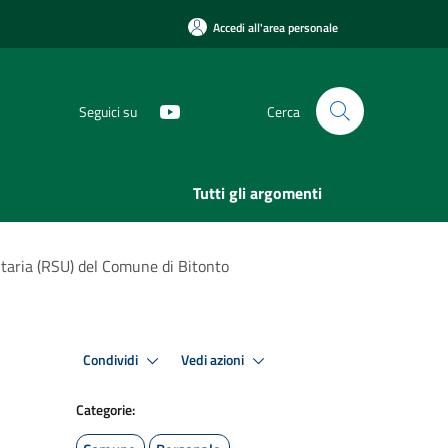
Accedi all'area personale
Seguici su
Cerca
Tutti gli argomenti
itaria (RSU) del Comune di Bitonto
Condividi
Vedi azioni
Categorie: