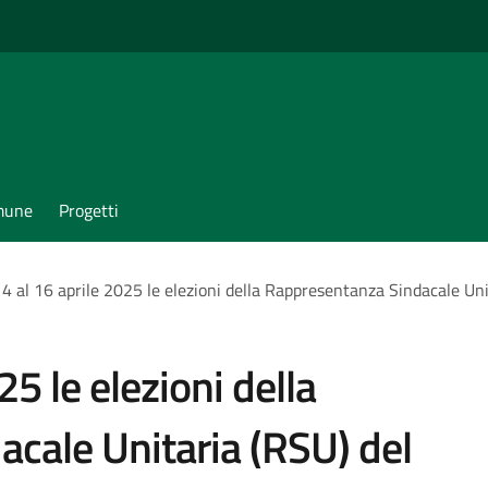
omune
Progetti
14 al 16 aprile 2025 le elezioni della Rappresentanza Sindacale Un
25 le elezioni della
cale Unitaria (RSU) del