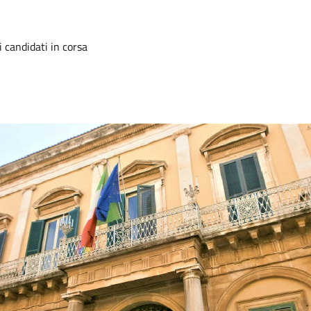
i candidati in corsa