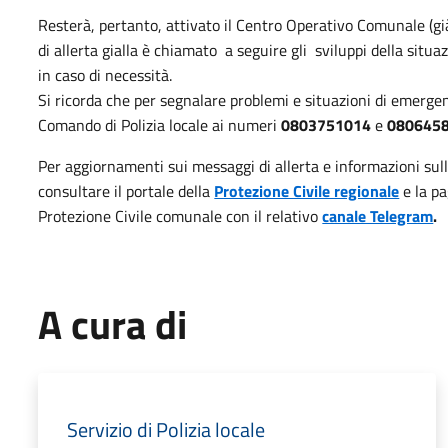
Resterà, pertanto, attivato il Centro Operativo Comunale (già 
di allerta gialla è chiamato a seguire gli sviluppi della situa
in caso di necessità.
Si ricorda che per segnalare problemi e situazioni di emerge
Comando di Polizia locale ai numeri
0803751014
e
080645
Per aggiornamenti sui messaggi di allerta e informazioni sull
consultare il portale della
Protezione Civile regionale
e la p
Protezione Civile comunale con il relativo
canale Telegram
.
A cura di
Servizio di Polizia locale