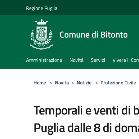
Salta al contenuto principale
Regione Puglia
Comune di Bitonto
Amministrazione
Novità
Servizi
Vivere il C
Home
>
Novità
>
Notizie
>
Protezione Civile
Temporali e venti di b
Puglia dalle 8 di doma