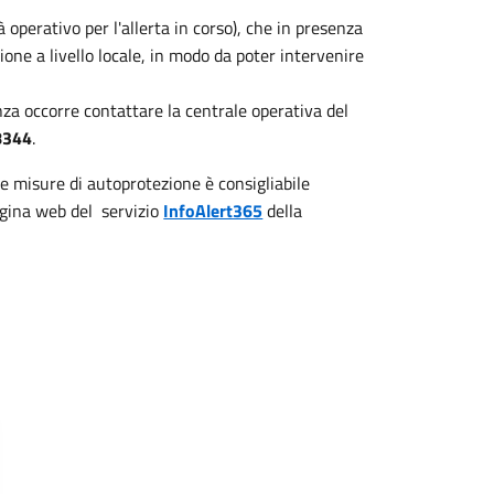
operativo per l'allerta in corso), che in presenza
zione a livello locale, in modo da poter intervenire
nza occorre contattare la centrale operativa del
8344
.
e misure di autoprotezione è consigliabile
agina web del servizio
InfoAlert365
della