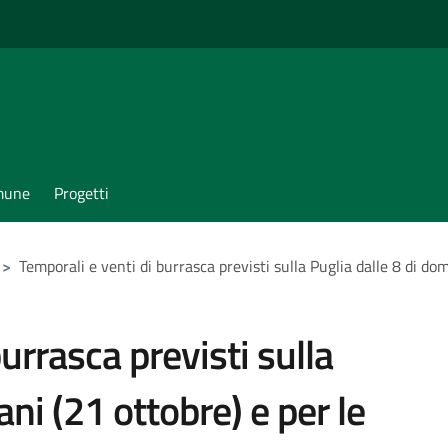
omune
Progetti
>
Temporali e venti di burrasca previsti sulla Puglia dalle 8 di do
urrasca previsti sulla
ni (21 ottobre) e per le