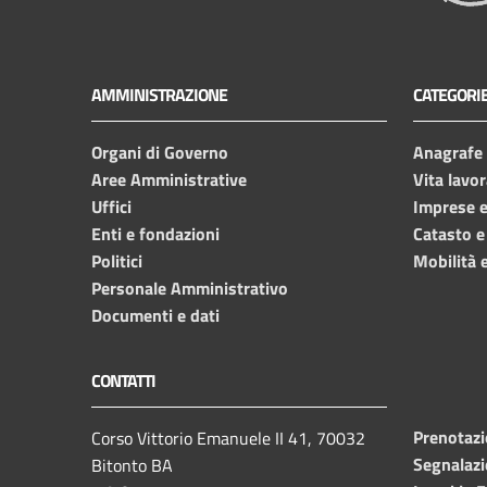
AMMINISTRAZIONE
CATEGORIE
Organi di Governo
Anagrafe e
Aree Amministrative
Vita lavor
Uffici
Imprese 
Enti e fondazioni
Catasto e
Politici
Mobilità e
Personale Amministrativo
Documenti e dati
CONTATTI
Prenotaz
Corso Vittorio Emanuele II 41, 70032
Segnalazi
Bitonto BA