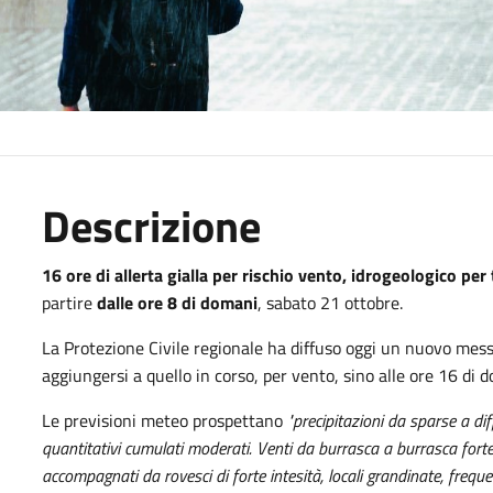
Descrizione
16 ore di allerta gialla
per rischio vento, idrogeologico per
partire
dalle ore 8 di domani
, sabato 21 ottobre.
La Protezione Civile regionale ha diffuso oggi un nuovo messag
aggiungersi a quello in corso, per vento, sino alle ore 16 di 
Le previsioni meteo prospettano
"precipitazioni da sparse a di
quantitativi cumulati moderati. Venti da burrasca a burrasca forte
accompagnati da rovesci di forte intesità, locali grandinate, frequent