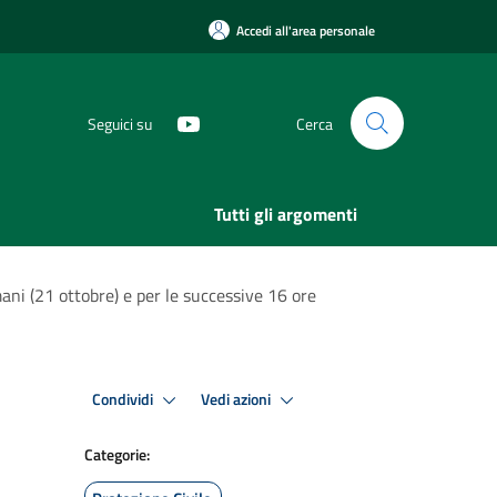
Accedi all'area personale
Seguici su
Cerca
Tutti gli argomenti
mani (21 ottobre) e per le successive 16 ore
Condividi
Vedi azioni
Categorie: