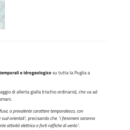
 temporali e idrogeologico
su tutta la Puglia a
gio di allerta gialla (rischio ordinario), che va ad
domani.
ffuse, a prevalente carattere temporalesco, con
 sud-orientali"
, precisando che
"i fenomeni saranno
e attività elettrica e forti raffiche di vento"
.