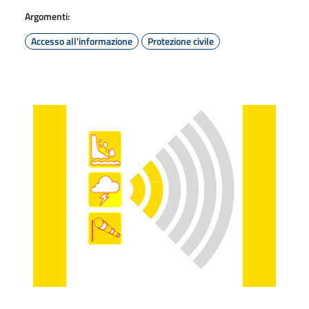
Argomenti:
Accesso all'informazione
Protezione civile