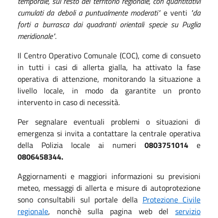
temporale, sul resto del territorio regionale, con quantitativi
cumulati da deboli a puntualmente moderati"
e venti
"da
forti a burrasca dai quadranti orientali specie su Puglia
meridionale"
.
Il Centro Operativo Comunale (COC), come di consueto
in tutti i casi di allerta gialla, ha attivato la fase
operativa di attenzione, monitorando la situazione a
livello locale, in modo da garantite un pronto
intervento in caso di necessità.
Per segnalare eventuali problemi o situazioni di
emergenza si invita a contattare la centrale operativa
della Polizia locale ai numeri
0803751014
e
0806458344.
Aggiornamenti e maggiori informazioni su previsioni
meteo, messaggi di allerta e misure di autoprotezione
sono consultabili sul portale della
Protezione Civile
regionale
, nonchè sulla pagina web del
servizio