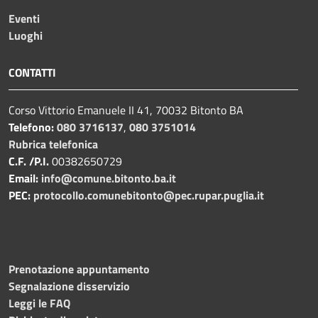
Eventi
Luoghi
CONTATTI
Corso Vittorio Emanuele II 41, 70032 Bitonto BA
Telefono:
080 3716137
,
080 3751014
Rubrica telefonica
C.F. /P.I.
00382650729
Email:
info@comune.bitonto.ba.it
PEC:
protocollo.comunebitonto@pec.rupar.puglia.it
Prenotazione appuntamento
Segnalazione disservizio
Leggi le FAQ