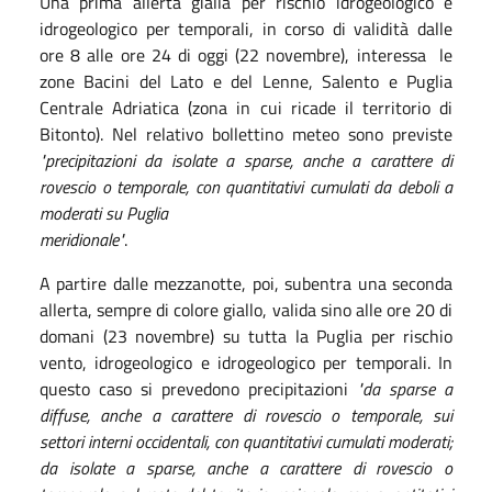
Una prima allerta gialla per rischio idrogeologico e
idrogeologico per temporali, in corso di validità dalle
ore 8 alle ore 24 di oggi (22 novembre), interessa le
zone Bacini del Lato e del Lenne, Salento e Puglia
Centrale Adriatica (zona in cui ricade il territorio di
Bitonto). Nel relativo bollettino meteo sono previste
"precipitazioni da isolate a sparse, anche a carattere di
rovescio o temporale, con quantitativi cumulati da deboli a
moderati su Puglia
meridionale"
.
A partire dalle mezzanotte, poi, subentra una seconda
allerta, sempre di colore giallo, valida sino alle ore 20 di
domani (23 novembre) su tutta la Puglia per rischio
vento, idrogeologico e idrogeologico per temporali. In
questo caso si prevedono precipitazioni
"da sparse a
diffuse, anche a carattere di rovescio o temporale, sui
settori interni occidentali, con quantitativi cumulati moderati;
da isolate a sparse, anche a carattere di rovescio o