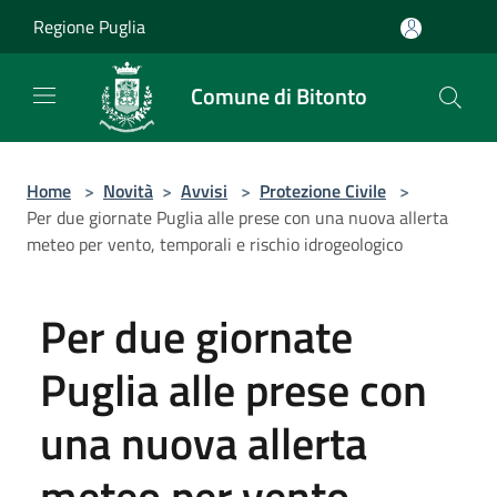
Salta al contenuto principale
Regione Puglia
Comune di Bitonto
Home
>
Novità
>
Avvisi
>
Protezione Civile
>
Per due giornate Puglia alle prese con una nuova allerta
meteo per vento, temporali e rischio idrogeologico
Per due giornate
Puglia alle prese con
una nuova allerta
meteo per vento,