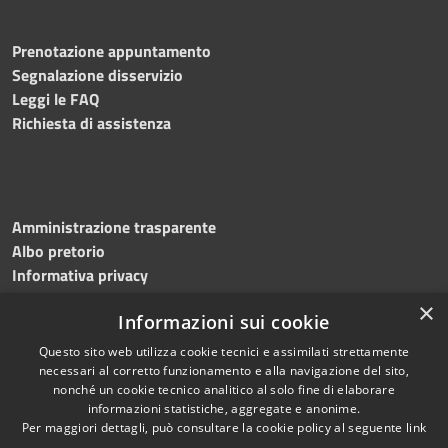
Prenotazione appuntamento
Segnalazione disservizio
Leggi le FAQ
Richiesta di assistenza
Amministrazione trasparente
Albo pretorio
Informativa privacy
Note legali
×
Informazioni sui cookie
Dichiarazione di accessibilità
Meccanismo di feedback
Questo sito web utilizza cookie tecnici e assimilati strettamente
necessari al corretto funzionamento e alla navigazione del sito,
nonché un cookie tecnico analitico al solo fine di elaborare
informazioni statistiche, aggregate e anonime.
RSS
Copyright © 2026 • Comune di
Per maggiori dettagli, può consultare la cookie policy al seguente
link
Accessibilità
Bitonto • Powered by