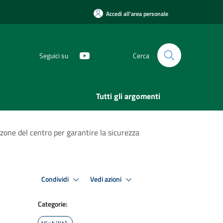
Accedi all'area personale
Seguici su
Cerca
Tutti gli argomenti
e zone del centro per garantire la sicurezza
Condividi
Vedi azioni
Categorie: