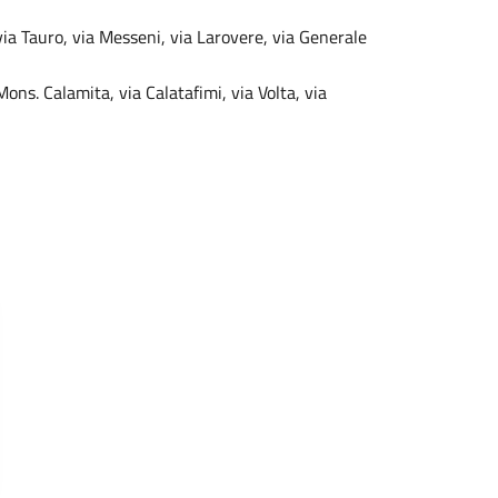
 via Tauro, via Messeni, via Larovere, via Generale
Mons. Calamita, via Calatafimi, via Volta, via