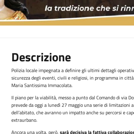
Descrizione
Polizia locale impegnata a definire gli ultimi dettagli operati
sicurezza degli eventi, civili e religiosi, in programma in citt
Maria Santissima Immacolata.
Il piano per la viabilità, messo a punto dal Comando di via D
prevede da oggi a lunedì 27 maggio una serie di limitazioni al
dell’abitato, che avranno un impatto anche su percorsi e capo
extraurbano.
Ancora una volta, però,
sarà decisiva la fattiva collaborazione