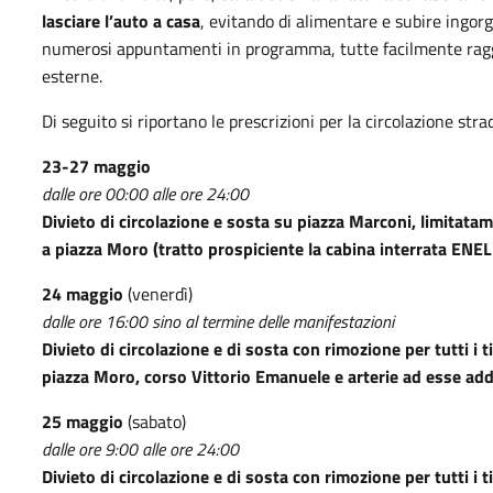
lasciare l’auto a casa
, evitando di alimentare e subire ingorg
numerosi appuntamenti in programma, tutte facilmente raggiu
esterne.
Di seguito si riportano le prescrizioni per la circolazione stra
23-27 maggio
dalle ore 00:00 alle ore 24:00
Divieto di circolazione e sosta su piazza Marconi, limitata
a piazza Moro (tratto prospiciente la cabina interrata ENE
24 maggio
(venerdì)
dalle ore 16:00 sino al termine delle manifestazioni
Divieto di circolazione e di sosta con rimozione per tutti i t
piazza Moro, corso Vittorio Emanuele e arterie ad esse ad
25 maggio
(sabato)
dalle ore 9:00 alle ore 24:00
Divieto di circolazione e di sosta con rimozione per tutti i 