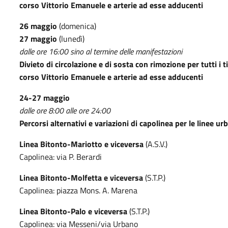
corso Vittorio Emanuele e arterie ad esse adducenti
26 maggio
(domenica)
27 maggio
(lunedì)
dalle ore 16:00 sino al termine delle manifestazioni
Divieto di circolazione e di sosta con rimozione per tutti i 
corso Vittorio Emanuele e arterie ad esse adducenti
24-27 maggio
dalle ore 8:00 alle ore 24:00
Percorsi alternativi e variazioni di capolinea per le linee 
Linea Bitonto-Mariotto e viceversa
(A.S.V.)
Capolinea: via P. Berardi
Linea Bitonto-Molfetta e viceversa
(S.T.P.)
Capolinea: piazza Mons. A. Marena
Linea Bitonto-Palo e viceversa
(S.T.P.)
Capolinea: via Messeni/via Urbano