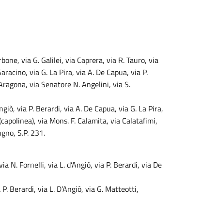
bone, via G. Galilei, via Caprera, via R. Tauro, via
Saracino, via G. La Pira, via A. De Capua, via P.
’Aragona, via Senatore N. Angelini, via S.
’Angiò, via P. Berardi, via A. De Capua, via G. La Pira,
(capolinea), via Mons. F. Calamita, via Calatafimi,
ugno, S.P. 231.
ia N. Fornelli, via L. d’Angiò, via P. Berardi, via De
a P. Berardi, via L. D’Angiò, via G. Matteotti,