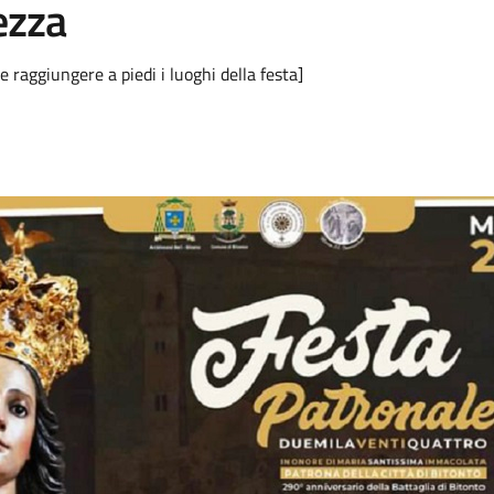
ezza
o e raggiungere a piedi i luoghi della festa]