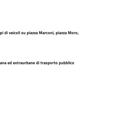
tipi di veicoli su piazza Marconi, piazza Moro,
urbana ed extraurbane di trasporto pubblico