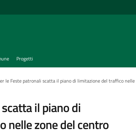
omune
Progetti
er le Feste patronali scatta il piano di limitazione del traffico nell
scatta il piano di
co nelle zone del centro