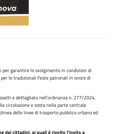
vi per garantire lo svolgimento in condizioni di
à per le tradizionali Feste patronali in onore di
ossetti e dettagliato nell’ordinanza n. 277/2024,
la circolazione e sosta nella parte centrale
linea delle linee di trasporto pubblico urbano ed
 dei cittadini, ai quali è rivolto l’invito a