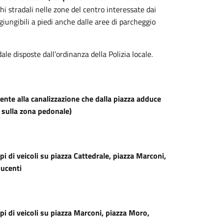
hi stradali nelle zone del centro interessate dai
ngibili a piedi anche dalle aree di parcheggio
dale disposte dall’ordinanza della Polizia locale.
mente alla canalizzazione che dalla piazza adduce
L sulla zona pedonale)
ipi di veicoli su piazza Cattedrale, piazza Marconi,
ducenti
tipi di veicoli su piazza Marconi, piazza Moro,