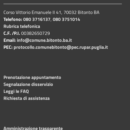
Corso Vittorio Emanuele II 41, 70032 Bitonto BA
Telefono:
080 3716137
,
080 3751014
Rubrica telefonica
C.F. /P.I.
00382650729
Email:
info@comune.bitonto.ba.it
PEC:
protocollo.comunebitonto@pec.rupar.puglia.it
Prenotazione appuntamento
Segnalazione disservizio
Leggi le FAQ
Richiesta di assistenza
Amministrazione trasparente