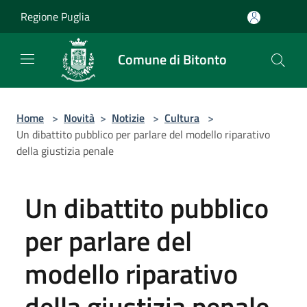
Salta al contenuto principale
Regione Puglia
Comune di Bitonto
Home
>
Novità
>
Notizie
>
Cultura
>
Un dibattito pubblico per parlare del modello riparativo
della giustizia penale
Un dibattito pubblico
per parlare del
modello riparativo
della giustizia penale