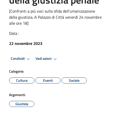
[Confronti a più voci sulla sfida dell'umanizzazione
della giustizia. A Palazzo di Città venerdì 24 novembre
alle ore 18]
Data :
22 novembre 2023
Condividi
Vedi azioni
Categorie:
Cultura
Eventi
Sociale
Argomenti:
Giustizia