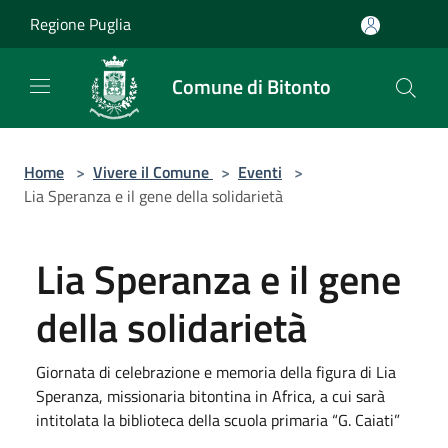
Salta al contenuto principale
Regione Puglia
Comune di Bitonto
Home
>
Vivere il Comune
>
Eventi
>
Lia Speranza e il gene della solidarietà
Lia Speranza e il gene
della solidarietà
Giornata di celebrazione e memoria della figura di Lia
Speranza, missionaria bitontina in Africa, a cui sarà
intitolata la biblioteca della scuola primaria “G. Caiati”