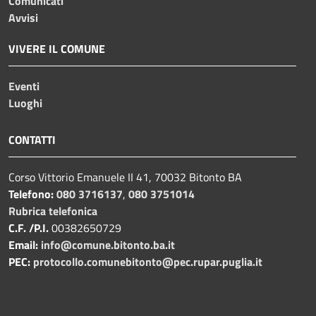
Comunicati
Avvisi
VIVERE IL COMUNE
Eventi
Luoghi
CONTATTI
Corso Vittorio Emanuele II 41, 70032 Bitonto BA
Telefono:
080 3716137
,
080 3751014
Rubrica telefonica
C.F. /P.I.
00382650729
Email:
info@comune.bitonto.ba.it
PEC:
protocollo.comunebitonto@pec.rupar.puglia.it