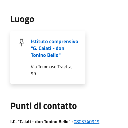
Luogo
Istituto comprensivo
"G. Caiati - don
Tonino Bello"
Via Tommaso Traetta,
99
Punti di contatto
I.C. "Caiati - don Tonino Bello"
:
0803740919