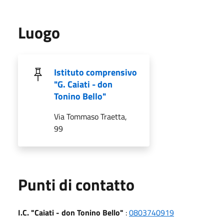
Luogo
Istituto comprensivo
"G. Caiati - don
Tonino Bello"
Via Tommaso Traetta,
99
Punti di contatto
I.C. "Caiati - don Tonino Bello"
:
0803740919