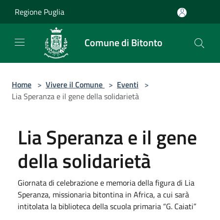
Salta al contenuto principale
Regione Puglia
Comune di Bitonto
Home
>
Vivere il Comune
>
Eventi
>
Lia Speranza e il gene della solidarietà
Lia Speranza e il gene
della solidarietà
Giornata di celebrazione e memoria della figura di Lia
Speranza, missionaria bitontina in Africa, a cui sarà
intitolata la biblioteca della scuola primaria “G. Caiati”