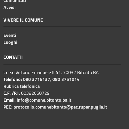
Comunicati
Avvisi
VIVERE IL COMUNE
Eventi
Luoghi
CONTATTI
Corso Vittorio Emanuele II 41, 70032 Bitonto BA
Telefono:
080 3716137
,
080 3751014
Rubrica telefonica
C.F. /P.I.
00382650729
Email:
info@comune.bitonto.ba.it
PEC:
protocollo.comunebitonto@pec.rupar.puglia.it