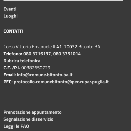
Eventi
Luoghi
CONTATTI
Corso Vittorio Emanuele II 41, 70032 Bitonto BA
Telefono:
080 3716137
,
080 3751014
Rubrica telefonica
C.F. /P.I.
00382650729
Email:
info@comune.bitonto.ba.it
PEC:
protocollo.comunebitonto@pec.rupar.puglia.it
Prenotazione appuntamento
Segnalazione disservizio
Leggi le FAQ