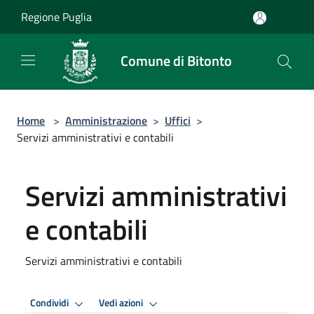
Salta al contenuto principale
Regione Puglia
Comune di Bitonto
Home
>
Amministrazione
>
Uffici
>
Servizi amministrativi e contabili
Servizi amministrativi
e contabili
Servizi amministrativi e contabili
Condividi
Vedi azioni