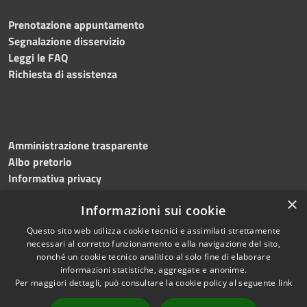
Prenotazione appuntamento
Segnalazione disservizio
Leggi le FAQ
Richiesta di assistenza
Amministrazione trasparente
Albo pretorio
Informativa privacy
Note legali
×
Informazioni sui cookie
Dichiarazione di accessibilità
Meccanismo di feedback
Questo sito web utilizza cookie tecnici e assimilati strettamente
necessari al corretto funzionamento e alla navigazione del sito,
nonché un cookie tecnico analitico al solo fine di elaborare
informazioni statistiche, aggregate e anonime.
RSS
Copyright © 2026 • Comune di
Per maggiori dettagli, può consultare la cookie policy al seguente
link
Accessibilità
Bitonto • Powered by