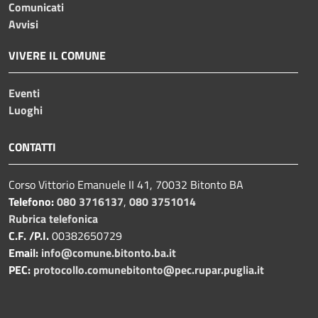
Comunicati
Avvisi
VIVERE IL COMUNE
Eventi
Luoghi
CONTATTI
Corso Vittorio Emanuele II 41, 70032 Bitonto BA
Telefono:
080 3716137
,
080 3751014
Rubrica telefonica
C.F. /P.I.
00382650729
Email:
info@comune.bitonto.ba.it
PEC:
protocollo.comunebitonto@pec.rupar.puglia.it