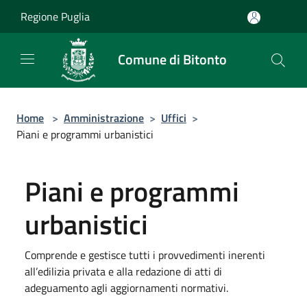
Salta al contenuto principale
Regione Puglia
Comune di Bitonto
Home
>
Amministrazione
>
Uffici
>
Piani e programmi urbanistici
Piani e programmi
urbanistici
Comprende e gestisce tutti i provvedimenti inerenti
all’edilizia privata e alla redazione di atti di
adeguamento agli aggiornamenti normativi.