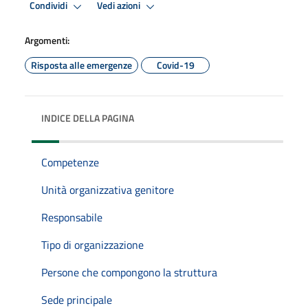
Condividi
Vedi azioni
Argomenti:
Risposta alle emergenze
Covid-19
INDICE DELLA PAGINA
Competenze
Unità organizzativa genitore
Responsabile
Tipo di organizzazione
Persone che compongono la struttura
Sede principale