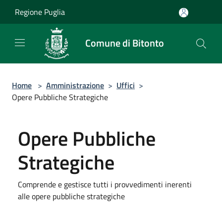
Salta al contenuto principale
Regione Puglia
Comune di Bitonto
Home
>
Amministrazione
>
Uffici
>
Opere Pubbliche Strategiche
Opere Pubbliche
Strategiche
Comprende e gestisce tutti i provvedimenti inerenti
alle opere pubbliche strategiche