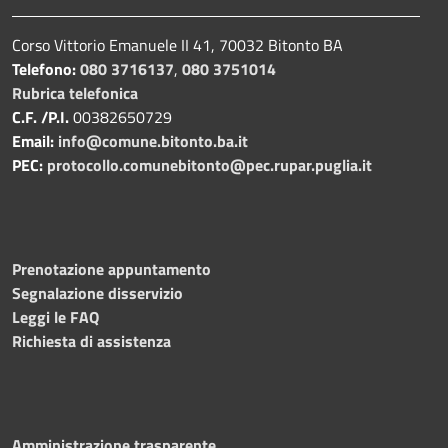
Corso Vittorio Emanuele II 41, 70032 Bitonto BA
Telefono:
080 3716137
,
080 3751014
Rubrica telefonica
C.F. /P.I.
00382650729
Email:
info@comune.bitonto.ba.it
PEC:
protocollo.comunebitonto@pec.rupar.puglia.it
Prenotazione appuntamento
Segnalazione disservizio
Leggi le FAQ
Richiesta di assistenza
Amministrazione trasparente