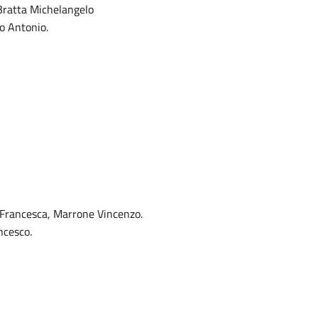
 Bratta Michelangelo
to Antonio.
 Francesca, Marrone Vincenzo.
ncesco.