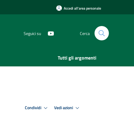
Accedi all'area personale
Seguici su
Cerca
Tutti gli argomenti
Condividi
Vedi azioni