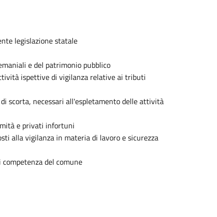
gente legislazione statale
demaniali e del patrimonio pubblico
tività ispettive di vigilanza relative ai tributi
 di scorta, necessari all'espletamento delle attività
mità e privati infortuni
osti alla vigilanza in materia di lavoro e sicurezza
e di competenza del comune