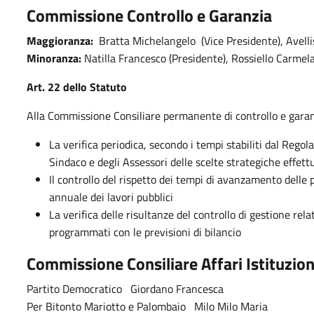
Commissione Controllo e Garanzia
Maggioranza:
Bratta Michelangelo (Vice Presidente), Avelli
Minoranza:
Natilla Francesco (Presidente), Rossiello Carmela
Art. 22 dello Statuto
Alla Commissione Consiliare permanente di controllo e garanzi
La verifica periodica, secondo i tempi stabiliti dal Rego
Sindaco e degli Assessori delle scelte strategiche effet
Il controllo del rispetto dei tempi di avanzamento dell
annuale dei lavori pubblici
La verifica delle risultanze del controllo di gestione rela
programmati con le previsioni di bilancio
Commissione
Consiliare
Affari Istituzion
Partito Democratico Giordano Francesca
Per Bitonto Mariotto e Palombaio Milo Milo Maria