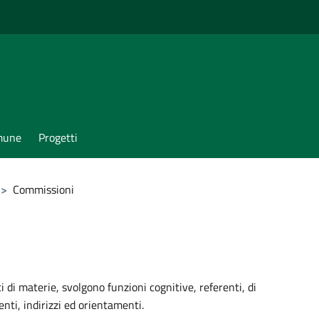
omune
Progetti
>
Commissioni
i di materie, svolgono funzioni cognitive, referenti, di
nti, indirizzi ed orientamenti.