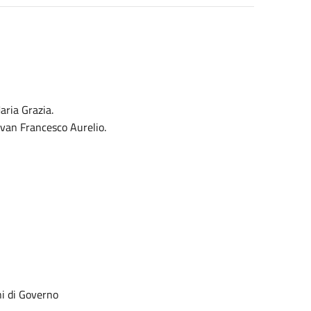
aria Grazia.
Ivan Francesco Aurelio.
ni di Governo