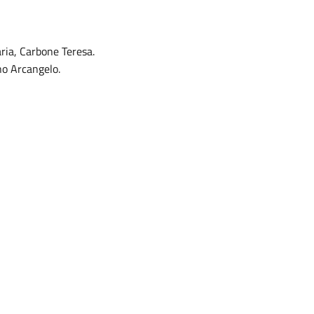
ria, Carbone Teresa.
no Arcangelo.