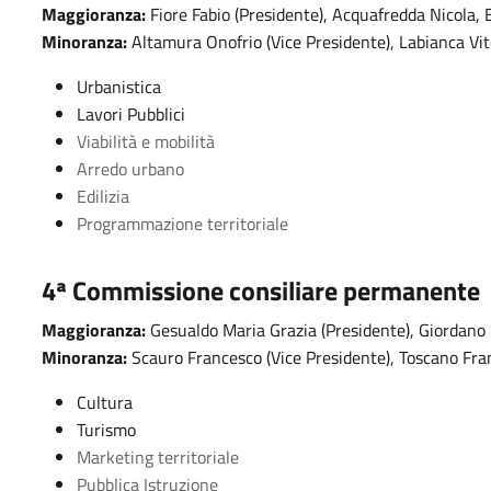
Maggioranza:
Fiore Fabio (Presidente), Acquafredda Nicola,
Minoranza:
Altamura Onofrio (Vice Presidente), Labianca Vi
Urbanistica
Lavori Pubblici
Viabilità e mobilità
Arredo urbano
Edilizia
Programmazione territoriale
4ª
Commissione consiliare permanente
Maggioranza:
Gesualdo Maria Grazia (Presidente), Giordano
Minoranza:
Scauro Francesco (Vice Presidente), Toscano Fra
Cultura
Turismo
Marketing territoriale
Pubblica Istruzione