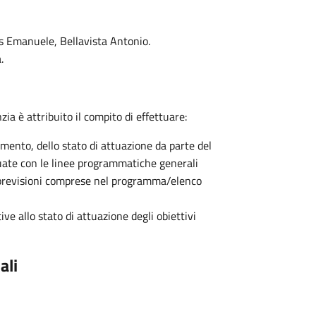
s Emanuele, Bellavista Antonio.
.
a è attribuito il compito di effettuare:
lamento, dello stato di attuazione da parte del
tuate con le linee programmatiche generali
e previsioni comprese nel programma/elenco
tive allo stato di attuazione degli obiettivi
ali