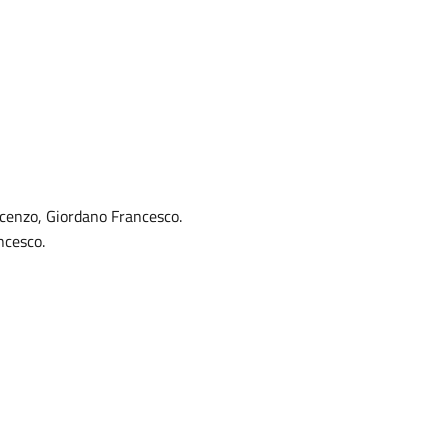
cenzo, Giordano Francesco.
ncesco.