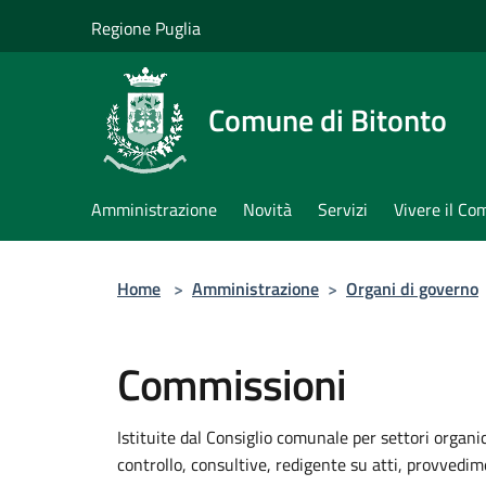
Salta al contenuto principale
Regione Puglia
Comune di Bitonto
Amministrazione
Novità
Servizi
Vivere il C
Home
>
Amministrazione
>
Organi di governo
Commissioni
Istituite dal Consiglio comunale per settori organic
controllo, consultive, redigente su atti, provvedime