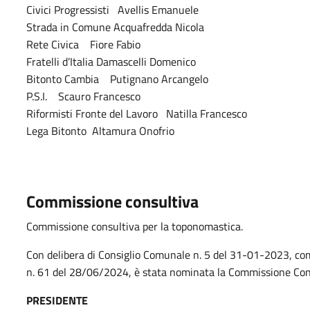
Civici Progressisti Avellis Emanuele
Strada in Comune Acquafredda Nicola
Rete Civica Fiore Fabio
Fratelli d’Italia Damascelli Domenico
Bitonto Cambia Putignano Arcangelo
P.S.I. Scauro Francesco
Riformisti Fronte del Lavoro Natilla Francesco
Lega Bitonto Altamura Onofrio
Commissione consultiva
Commissione consultiva per la toponomastica.
Con delibera di Consiglio Comunale n. 5 del 31-01-2023, co
n. 61 del 28/06/2024, è stata nominata la Commissione Con
PRESIDENTE