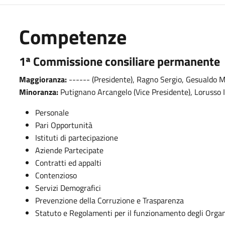
Competenze
1ª Commissione consiliare permanente
Maggioranza:
------ (Presidente), Ragno Sergio, Gesualdo M
Minoranza:
Putignano Arcangelo (Vice Presidente), Lorusso 
Personale
Pari Opportunità
Istituti di partecipazione
Aziende Partecipate
Contratti ed appalti
Contenzioso
Servizi Demografici
Prevenzione della Corruzione e Trasparenza
Statuto e Regolamenti per il funzionamento degli Orga