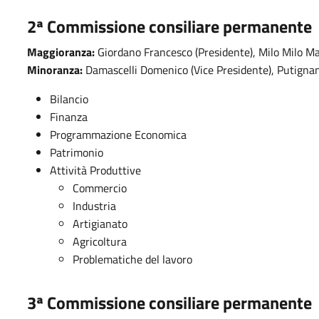
2ª
Commissione consiliare permanente
Maggioranza:
Giordano Francesco (Presidente), Milo Milo Ma
Minoranza:
Damascelli Domenico (Vice Presidente), Putigna
Bilancio
Finanza
Programmazione Economica
Patrimonio
Attività Produttive
Commercio
Industria
Artigianato
Agricoltura
Problematiche del lavoro
3ª
Commissione consiliare permanente