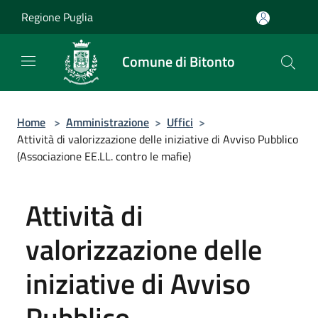
Salta al contenuto principale
Regione Puglia
Comune di Bitonto
Home
>
Amministrazione
>
Uffici
>
Attività di valorizzazione delle iniziative di Avviso Pubblico
(Associazione EE.LL. contro le mafie)
Attività di
valorizzazione delle
iniziative di Avviso
Pubblico