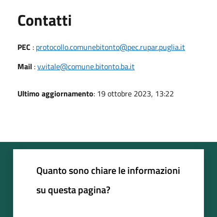
Utili
Contatti
PEC
:
protocollo.comunebitonto@pec.rupar.puglia.it
Mail
:
v.vitale@comune.bitonto.ba.it
Ultimo aggiornamento
: 19 ottobre 2023, 13:22
Quanto sono chiare le informazioni
su questa pagina?