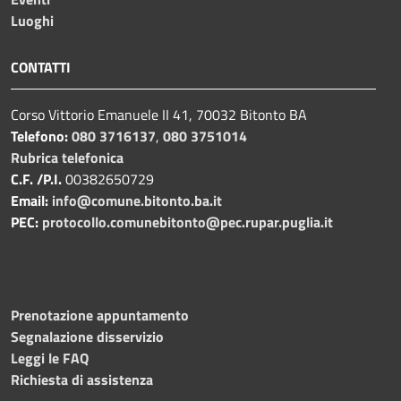
Luoghi
CONTATTI
Corso Vittorio Emanuele II 41, 70032 Bitonto BA
Telefono:
080 3716137
,
080 3751014
Rubrica telefonica
C.F. /P.I.
00382650729
Email:
info@comune.bitonto.ba.it
PEC:
protocollo.comunebitonto@pec.rupar.puglia.it
Prenotazione appuntamento
Segnalazione disservizio
Leggi le FAQ
Richiesta di assistenza